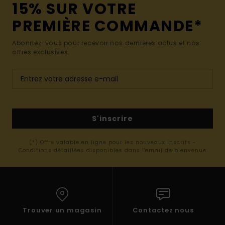
15% SUR VOTRE
PREMIÈRE COMMANDE*
Abonnez-vous pour recevoir nos dernières actus et nos
offres exclusives.
S'inscrire
(*) Offre valable en ligne pour les nouveaux inscrits -
Conditions détaillées disponibles dans l'email de bienvenue
Trouver un magasin
Contactez nous