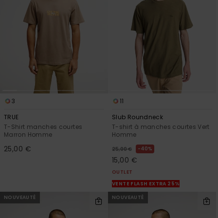
3
11
TRUE
Slub Roundneck
T-Shirt manches courtes
T-shirt à manches courtes Vert
Marron Homme
Homme
25,00 €
40%
25,00 €
15,00 €
OUTLET
VENTE FLASH EXTRA 25%
NOUVEAUTÉ
NOUVEAUTÉ