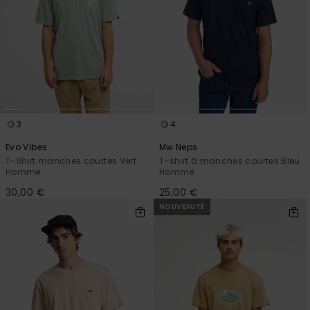
3
4
Evo Vibes
Mw Neps
T-Shirt manches courtes Vert
T-shirt à manches courtes Bleu
Homme
Homme
30,00 €
25,00 €
NOUVEAUTÉ