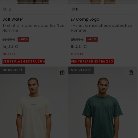
12
11
Salt Water
Ev Comp Logo
T-shirt à manches courtes Noir
T-shirt à manches courtes Noir
Homme
Homme
40%
40%
25,00 €
25,00 €
15,00 €
15,00 €
OUTLET
OUTLET
VENTE FLASH EXTRA 25%
VENTE FLASH EXTRA 25%
NOUVEAUTÉ
NOUVEAUTÉ