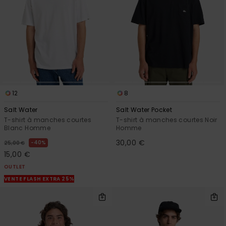
12
8
Salt Water
Salt Water Pocket
T-shirt à manches courtes
T-shirt à manches courtes Noir
Blanc Homme
Homme
30,00 €
40%
25,00 €
15,00 €
OUTLET
VENTE FLASH EXTRA 25%