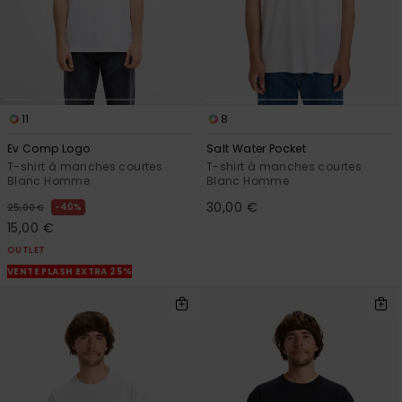
11
8
Ev Comp Logo
Salt Water Pocket
T-shirt à manches courtes
T-shirt à manches courtes
Blanc Homme
Blanc Homme
30,00 €
40%
25,00 €
15,00 €
OUTLET
VENTE FLASH EXTRA 25%