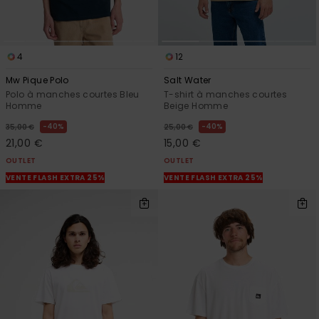
4
12
Mw Pique Polo
Salt Water
Polo à manches courtes Bleu
T-shirt à manches courtes
Homme
Beige Homme
40%
40%
35,00 €
25,00 €
21,00 €
15,00 €
OUTLET
OUTLET
VENTE FLASH EXTRA 25%
VENTE FLASH EXTRA 25%