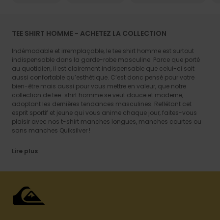
TEE SHIRT HOMME - ACHETEZ LA COLLECTION
Indémodable et irremplaçable, le tee shirt homme est surtout
indispensable dans la garde-robe masculine. Parce que porté
au quotidien, il est clairement indispensable que celui-ci soit
aussi confortable qu’esthétique. C’est donc pensé pour votre
bien-être mais aussi pour vous mettre en valeur, que notre
collection de tee-shirt homme se veut douce et moderne,
adoptant les dernières tendances masculines. Reflétant cet
esprit sportif et jeune qui vous anime chaque jour, faites-vous
plaisir avec nos t-shirt manches longues, manches courtes ou
sans manches Quiksilver !
Lire plus