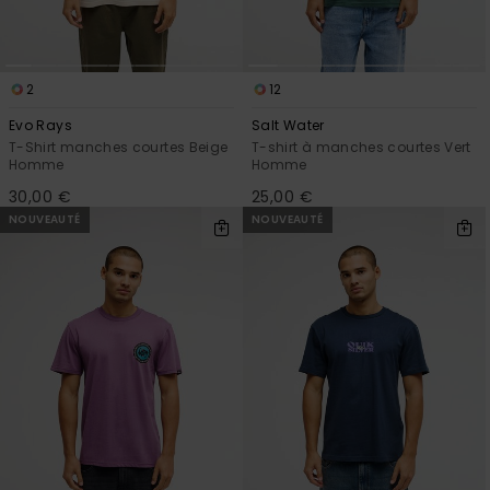
2
12
Evo Rays
Salt Water
T-Shirt manches courtes Beige
T-shirt à manches courtes Vert
Homme
Homme
30,00 €
25,00 €
NOUVEAUTÉ
NOUVEAUTÉ