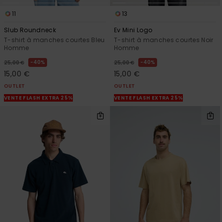
11
13
Slub Roundneck
Ev Mini Logo
T-shirt à manches courtes Bleu
T-shirt à manches courtes Noir
Homme
Homme
40%
40%
25,00 €
25,00 €
15,00 €
15,00 €
OUTLET
OUTLET
VENTE FLASH EXTRA 25%
VENTE FLASH EXTRA 25%