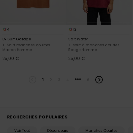
4
12
Ev Surf Garage
Salt Water
T-Shirt manches courtes
T-shirt à manches courtes
Marron Homme
Rouge Homme
25,00 €
25,00 €
...
1
2
3
4
6
RECHERCHES POPULAIRES
Voir Tout
Débardeurs
Manches Courtes