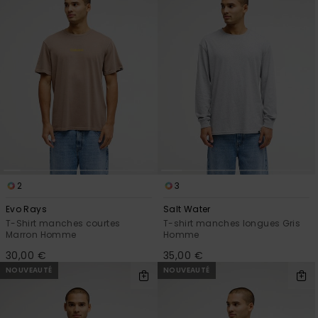
2
3
Evo Rays
Salt Water
T-Shirt manches courtes
T-shirt manches longues Gris
Marron Homme
Homme
30,00 €
35,00 €
NOUVEAUTÉ
NOUVEAUTÉ