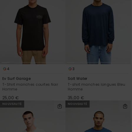
4
3
Ev Surf Garage
Salt Water
T-Shirt manches courtes Noir
T-shirt manches longues Bleu
Homme
Homme
25,00 €
35,00 €
NOUVEAUTÉ
NOUVEAUTÉ