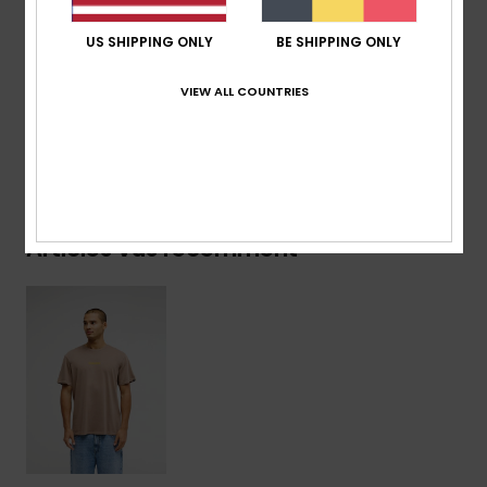
Marquage :
étiquettes recyclées Quiksilver
US SHIPPING ONLY
BE SHIPPING ONLY
Composition
[Matière principale] 100% coton biologique
VIEW ALL COUNTRIES
Livraison & Retours
Articles vus récemment