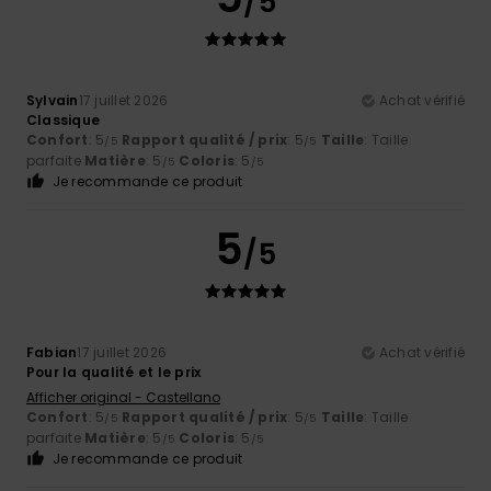
/5
Sylvain
17 juillet 2026
Achat vérifié
Classique
Confort
: 5
Rapport qualité / prix
: 5
Taille
: Taille
/5
/5
parfaite
Matière
: 5
Coloris
: 5
/5
/5
Je recommande ce produit
5
/5
Fabian
17 juillet 2026
Achat vérifié
Pour la qualité et le prix
Afficher original - Castellano
Confort
: 5
Rapport qualité / prix
: 5
Taille
: Taille
/5
/5
parfaite
Matière
: 5
Coloris
: 5
/5
/5
Je recommande ce produit