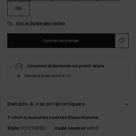
XXL
Voir le Guide des tailles
Ajouter au panier
Livraison à domicile ou point relais
Prévue à partir du
10 août
Details & caractéristiques
T-shirt à manches courtes Blanc Homme
Style
EQYZT08182
Code couleur
wbb0