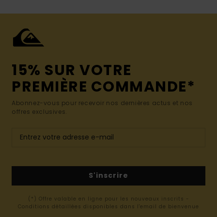
15% SUR VOTRE
PREMIÈRE COMMANDE*
Abonnez-vous pour recevoir nos dernières actus et nos
offres exclusives.
S'inscrire
(*) Offre valable en ligne pour les nouveaux inscrits -
Conditions détaillées disponibles dans l'email de bienvenue