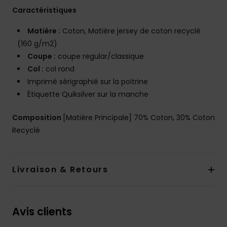
Caractéristiques
Matière :
Coton, Matière jersey de coton recyclé
(160 g/m2)
Coupe :
coupe regular/classique
Col :
col rond
Imprimé sérigraphié sur la poitrine
Étiquette Quiksilver sur la manche
Composition
[Matière Principale] 70% Coton, 30% Coton
Recyclé
Livraison & Retours
Avis clients