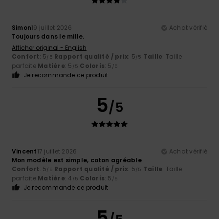
Simon
19 juillet 2026
Achat vérifié
Toujours dans le mille.
Afficher original - English
Confort
: 5
Rapport qualité / prix
: 5
Taille
: Taille
/5
/5
parfaite
Matière
: 5
Coloris
: 5
/5
/5
Je recommande ce produit
5
/5
Vincent
17 juillet 2026
Achat vérifié
Mon modèle est simple, coton agréable
Confort
: 5
Rapport qualité / prix
: 5
Taille
: Taille
/5
/5
parfaite
Matière
: 4
Coloris
: 5
/5
/5
Je recommande ce produit
5