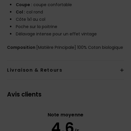
Coupe :
coupe confortable
Col :
col rond
Côte 1x1 au col
Poche sur la poitrine
Délavage intense pour un effet vintage
Composition
[Matière Principale] 100% Coton biologique
Livraison & Retours
Avis clients
Note moyenne
4.6