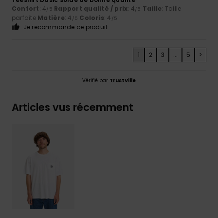
Confort
: 4
Rapport qualité / prix
: 4
Taille
: Taille
/5
/5
parfaite
Matière
: 4
Coloris
: 4
/5
/5
Je recommande ce produit
1
2
3
...
5
>
Vérifié par
TrustVille
Articles vus récemment