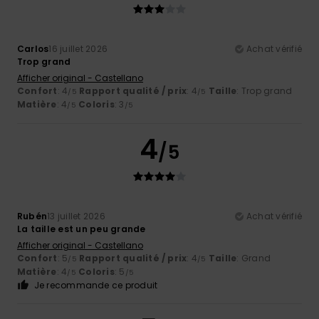
Carlos
16 juillet 2026
Achat vérifié
Trop grand
Afficher original - Castellano
Confort
: 4
Rapport qualité / prix
: 4
Taille
: Trop grand
/5
/5
Matière
: 4
Coloris
: 3
/5
/5
4
/5
Rubén
13 juillet 2026
Achat vérifié
La taille est un peu grande
Afficher original - Castellano
Confort
: 5
Rapport qualité / prix
: 4
Taille
: Grand
/5
/5
Matière
: 4
Coloris
: 5
/5
/5
Je recommande ce produit