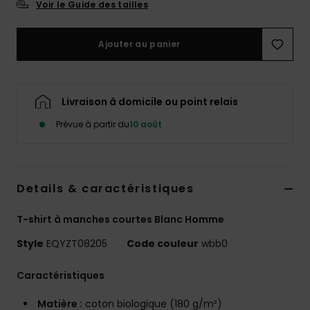
Voir le Guide des tailles
Ajouter au panier
Livraison à domicile ou point relais
Prévue à partir du
10 août
Details & caractéristiques
T-shirt à manches courtes Blanc Homme
Style
EQYZT08205
Code couleur
wbb0
Caractéristiques
Matière :
coton biologique (180 g/m²)