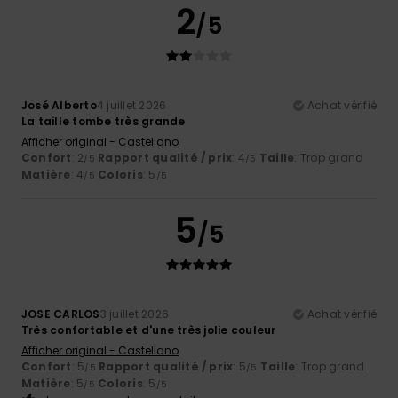
2
/5
José Alberto
4 juillet 2026
Achat vérifié
La taille tombe très grande
Afficher original - Castellano
Confort
: 2
Rapport qualité / prix
: 4
Taille
: Trop grand
/5
/5
Matière
: 4
Coloris
: 5
/5
/5
5
/5
JOSE CARLOS
3 juillet 2026
Achat vérifié
Très confortable et d'une très jolie couleur
Afficher original - Castellano
Confort
: 5
Rapport qualité / prix
: 5
Taille
: Trop grand
/5
/5
Matière
: 5
Coloris
: 5
/5
/5