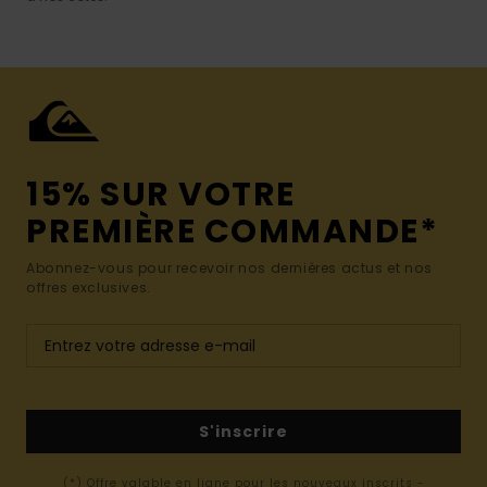
15% SUR VOTRE
PREMIÈRE COMMANDE*
Abonnez-vous pour recevoir nos dernières actus et nos
offres exclusives.
S'inscrire
(*) Offre valable en ligne pour les nouveaux inscrits -