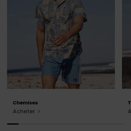
Chemises
T
Acheter