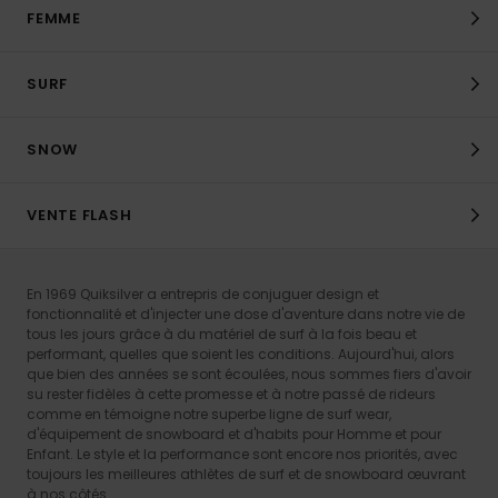
FEMME
SURF
SNOW
VENTE FLASH
En 1969 Quiksilver a entrepris de conjuguer design et
fonctionnalité et d'injecter une dose d'aventure dans notre vie de
tous les jours grâce à du matériel de surf à la fois beau et
performant, quelles que soient les conditions. Aujourd'hui, alors
que bien des années se sont écoulées, nous sommes fiers d'avoir
su rester fidèles à cette promesse et à notre passé de rideurs
comme en témoigne notre superbe ligne de surf wear,
d'équipement de snowboard et d'habits pour Homme et pour
Enfant. Le style et la performance sont encore nos priorités, avec
toujours les meilleures athlètes de surf et de snowboard œuvrant
à nos côtés.