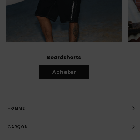
Boardshorts
Acheter
HOMME
GARÇON