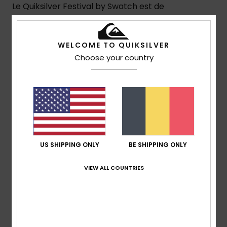
Le Quiksilver Festival by Swatch est de
retour à Capbreton, Hossegor et
Seignosse, France.
WELCOME TO QUIKSILVER
Choose your country
En savoir plus
US SHIPPING ONLY
BE SHIPPING ONLY
VIEW ALL COUNTRIES