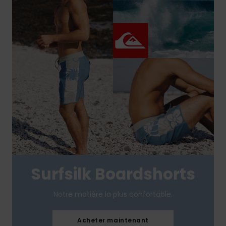
Surfsilk Boardshorts
Notre matière la plus confortable.
Acheter maintenant