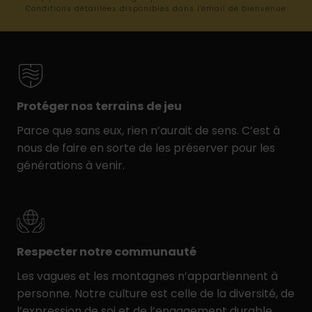
Conditions détaillées disponibles dans l'email de bienvenue
Protéger nos terrains de jeu
Parce que sans eux, rien n’aurait de sens. C’est à
nous de faire en sorte de les préserver pour les
générations à venir.
Respecter notre communauté
Les vagues et les montagnes n’appartiennent à
personne. Notre culture est celle de la diversité, de
l’expression de soi et de l’engagement durable.