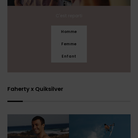
C'est reparti
Homme
Femme
Enfant
Faherty x Quiksilver