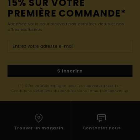
15% SUR VOTRE
PREMIÈRE COMMANDE*
Abonnez-vous pour recevoir nos dernières actus et nos
offres exclusives.
S'inscrire
(*) Offre valable en ligne pour les nouveaux inscrits -
Conditions détaillées disponibles dans l'email de bienvenue
Trouver un magasin
Contactez nous