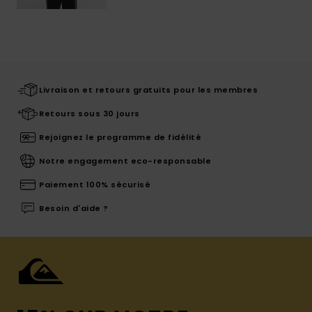
Livraison et retours gratuits pour les membres
Retours sous 30 jours
Rejoignez le programme de fidélité
Notre engagement eco-responsable
Paiement 100% sécurisé
Besoin d'aide ?