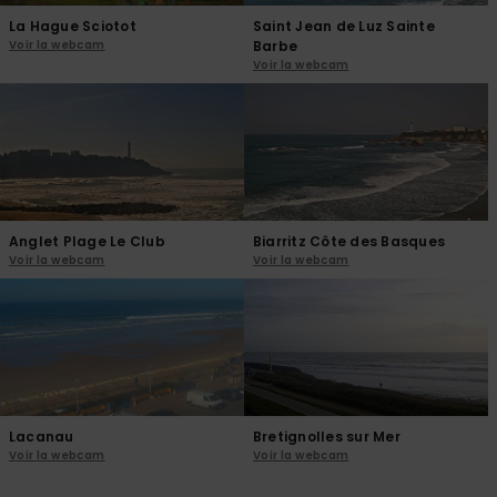
La Hague Sciotot
Saint Jean de Luz Sainte
Voir la webcam
Barbe
Voir la webcam
Anglet Plage Le Club
Biarritz Côte des Basques
Voir la webcam
Voir la webcam
Lacanau
Bretignolles sur Mer
Voir la webcam
Voir la webcam