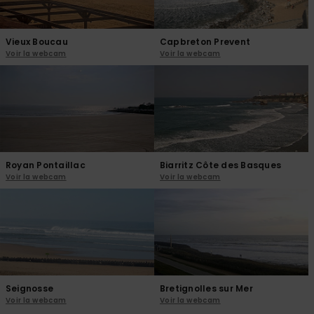
Vieux Boucau
Capbreton Prevent
Voir la webcam
Voir la webcam
Royan Pontaillac
Biarritz Côte des Basques
Voir la webcam
Voir la webcam
Seignosse
Bretignolles sur Mer
Voir la webcam
Voir la webcam