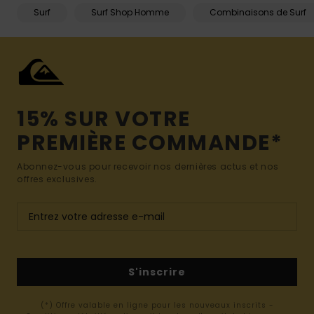
Surf
Surf Shop Homme
Combinaisons de Surf
15% SUR VOTRE
PREMIÈRE COMMANDE*
Abonnez-vous pour recevoir nos dernières actus et nos
offres exclusives.
S'inscrire
(*) Offre valable en ligne pour les nouveaux inscrits -