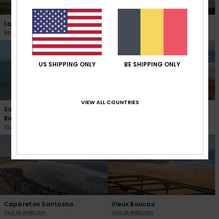
La Hague Sciotot
Hendaye Plage Jumeaux
Voir la webcam
Voir la webcam
US SHIPPING ONLY
BE SHIPPING ONLY
VIEW ALL COUNTRIES
Saint Jean de Luz Sainte
La Hague Siouville
Barbe
Voir la webcam
Voir la webcam
Capbreton Santosha
Vieux Boucau
Voir la webcam
Voir la webcam