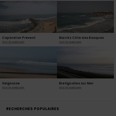
Capbreton Prevent
Biarritz Côte des Basques
Voir la webcam
Voir la webcam
Seignosse
Bretignolles sur Mer
Voir la webcam
Voir la webcam
RECHERCHES POPULAIRES