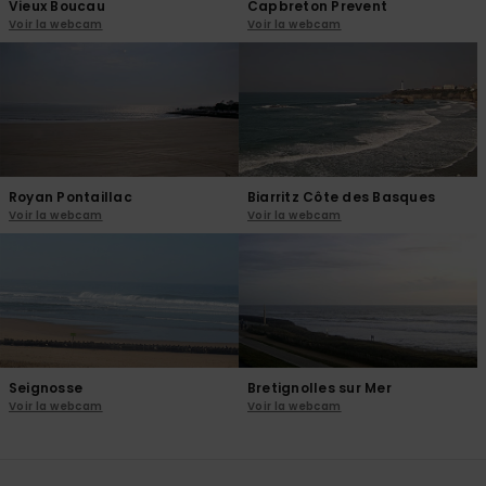
Vieux Boucau
Capbreton Prevent
Voir la webcam
Voir la webcam
Royan Pontaillac
Biarritz Côte des Basques
Voir la webcam
Voir la webcam
Seignosse
Bretignolles sur Mer
Voir la webcam
Voir la webcam