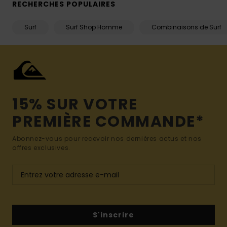
RECHERCHES POPULAIRES
Surf
Surf Shop Homme
Combinaisons de Surf
15% SUR VOTRE
PREMIÈRE COMMANDE*
Abonnez-vous pour recevoir nos dernières actus et nos
offres exclusives.
S'inscrire