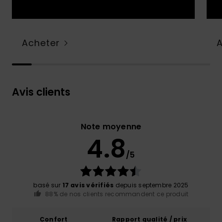
Acheter
Avis clients
Note moyenne
4.8
/5
basé sur
17 avis vérifiés
depuis septembre 2025
88% de nos clients recommandent ce produit
Confort
Rapport qualité / prix