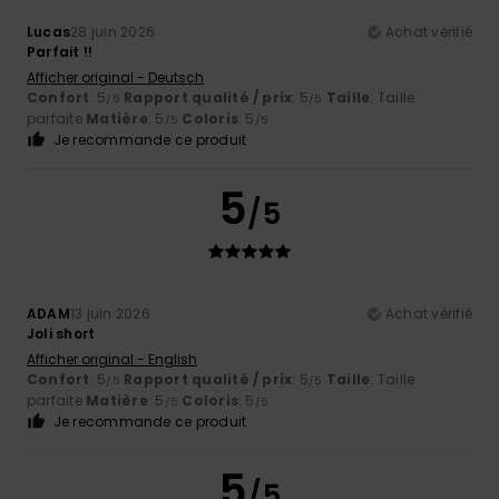
Lucas
28 juin 2026
Achat vérifié
Parfait !!
Afficher original - Deutsch
Confort
: 5
Rapport qualité / prix
: 5
Taille
: Taille
/5
/5
parfaite
Matière
: 5
Coloris
: 5
/5
/5
Je recommande ce produit
5
/5
ADAM
13 juin 2026
Achat vérifié
Joli short
Afficher original - English
Confort
: 5
Rapport qualité / prix
: 5
Taille
: Taille
/5
/5
parfaite
Matière
: 5
Coloris
: 5
/5
/5
Je recommande ce produit
5
/5