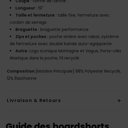
Coupe :
forme de l'arche :
Longueur :
19"
Taille et fermeture :
taille fixe, fermeture avec
cordon de serrage
Braguette :
braguette performance
Zips et poches :
poche arrière avec rabat, système
de fermeture avec double bande auto-agrippante
Autre:
Logo iconique Montagne et Vague, Porte-clés
élastique dans la poche, Fil recyclé
Composition
[Matière Principale] 88% Polyester Recyclé,
12% Élasthanne
Livraison & Retours
Guide des boardshorts