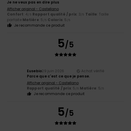
Je ne veux pas en dire plus
Afficher original - Castellano
Confort
: 4
Rapport qualité / prix
: 3
Taille
: Taille
/5
/5
parfaite
Matière
: 5
Coloris
: 5
/5
/5
Je recommande ce produit
5
/5
Eusebio
29 juin 2026
Achat vérifié
Parce que c'est ce que je pense.
Afficher original - Castellano
Rapport qualité / prix
: 5
Matière
: 5
/5
/5
Je recommande ce produit
5
/5