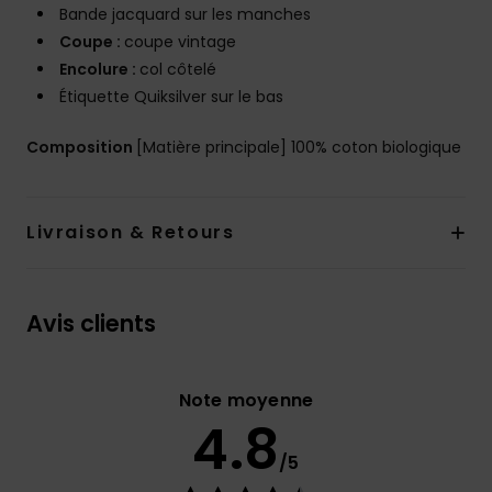
Bande jacquard sur les manches
Coupe :
coupe vintage
Encolure :
col côtelé
Étiquette Quiksilver sur le bas
Composition
[Matière principale] 100% coton biologique
Livraison & Retours
Avis clients
Note moyenne
4.8
/5