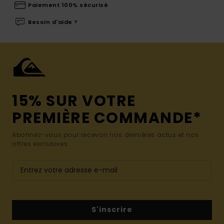
Paiement 100% sécurisé
Besoin d'aide ?
15% SUR VOTRE
PREMIÈRE COMMANDE*
Abonnez-vous pour recevoir nos dernières actus et nos
offres exclusives.
S'inscrire