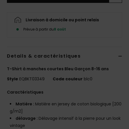
Livraison à domicile ou point relais
Prévue à partir du
8 août
Details & caractéristiques
T-Shirt à manches courtes Bleu Garçon 8-16 ans
Style
EQBKT03349
Code couleur
blc0
Caractéristiques
Matière :
Matière en jersey de coton biologique [200
g/m2]
délavage :
Délavage intensif à la pierre pour un look
vintage