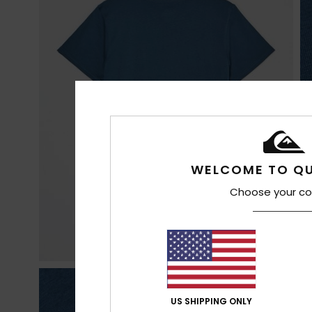
WELCOME TO QU
Choose your co
US SHIPPING ONLY