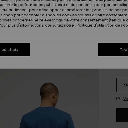
esurer la performance publicitaire et du contenu ; pour personnaliser 
leur audience ; pour développer et améliorer les produits de nos pa
 choix pour accepter ou non les cookies soumis à votre consenteme
ookies concernés ne relèvent pas de votre consentement (tels que c
ur plus d'informations, consultez notre :
Politique d'utilisation des c
mes choix
Tou
X
Vo