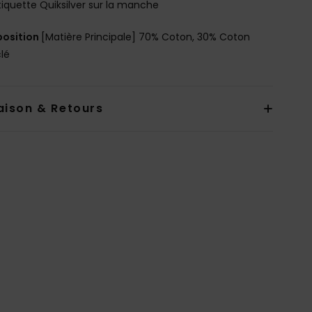
tiquette Quiksilver sur la manche
osition
[Matière Principale] 70% Coton, 30% Coton
lé
aison & Retours