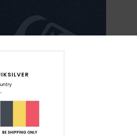
IKSILVER
untry
BE SHIPPING ONLY