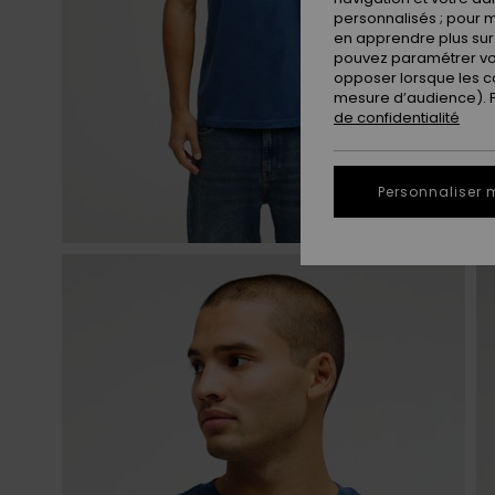
personnalisés ; pour m
en apprendre plus sur 
pouvez paramétrer vos
opposer lorsque les c
mesure d’audience). Po
de confidentialité
Personnaliser 