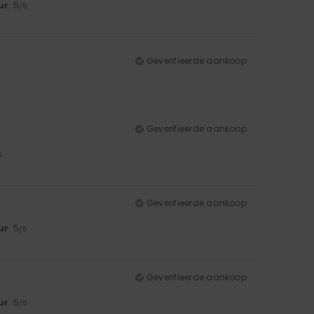
ur
: 5
/5
Geverifieerde aankoop
Geverifieerde aankoop
5
Geverifieerde aankoop
ur
: 5
/5
Geverifieerde aankoop
ur
: 5
/5