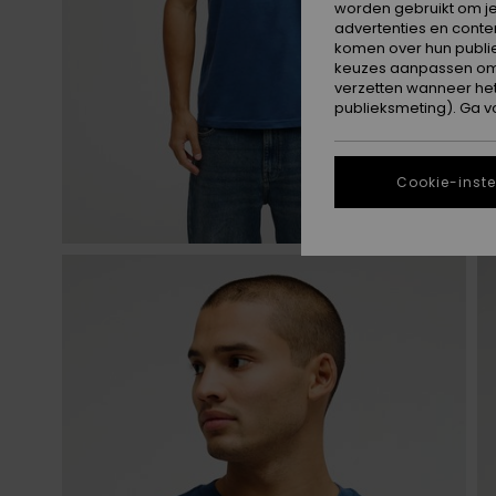
worden gebruikt om je
advertenties en conte
komen over hun publie
keuzes aanpassen om c
verzetten wanneer he
publieksmeting). Ga v
Cookie-inste