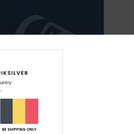
IKSILVER
untry
BE SHIPPING ONLY