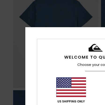
WELCOME TO QU
Choose your co
US SHIPPING ONLY