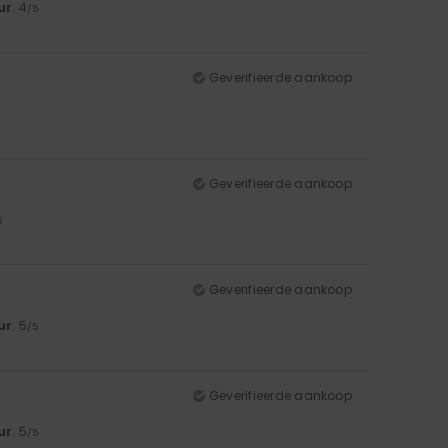
ur
: 4
/5
Geverifieerde aankoop
Geverifieerde aankoop
5
Geverifieerde aankoop
ur
: 5
/5
Geverifieerde aankoop
ur
: 5
/5