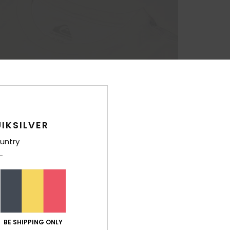
IKSILVER
untry
BE SHIPPING ONLY