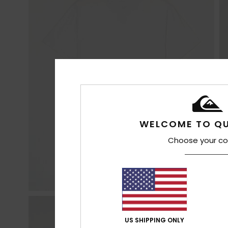
WELCOME TO QU
Choose your co
US SHIPPING ONLY