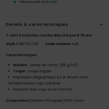
Prévue à partir du
10 août
Details & caractéristiques
T-shirt à manches courtes Bleu Garçon 8-16 ans
Style
EQBZT04746
Code couleur
byj0
Caractéristiques
Matière :
Jersey de coton, (160 g/m2)
Coupe :
coupe regular
Impression sérigraphique sur le devant avec
l'emblèmatique logo Quiksilver
Étiquette avec logo sur la manche
Composition
[Matière Principale] 100% Coton