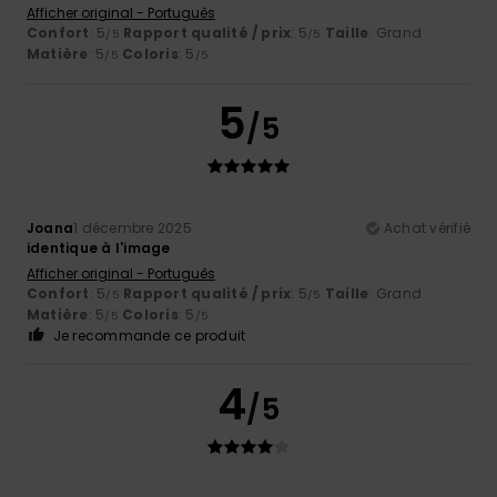
Afficher original - Português
Confort
: 5
Rapport qualité / prix
: 5
Taille
: Grand
/5
/5
Matière
: 5
Coloris
: 5
/5
/5
5
/5
Joana
1 décembre 2025
Achat vérifié
identique à l'image
Afficher original - Português
Confort
: 5
Rapport qualité / prix
: 5
Taille
: Grand
/5
/5
Matière
: 5
Coloris
: 5
/5
/5
Je recommande ce produit
4
/5