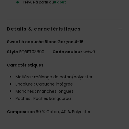
Prévue à partir du
8 août
Details & caractéristiques
Sweat à capuche Blanc Garçon 4-16
Style
EQBFT03890
Code couleur
wdw0
Caractéristiques
Matière : mélange de coton/polyester
Encolure : Capuche intégrée
Manches : manches longues
Poches : Poches kangourou
Composition
60 % Coton, 40 % Polyester