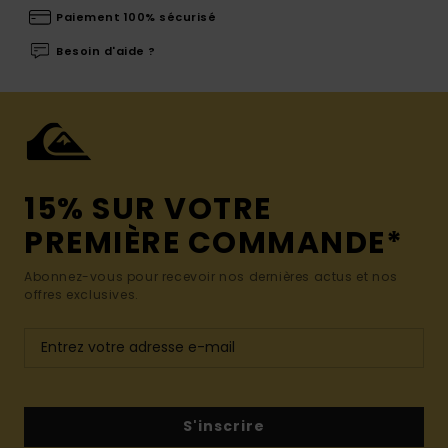
Paiement 100% sécurisé
Besoin d'aide ?
15% SUR VOTRE
PREMIÈRE COMMANDE*
Abonnez-vous pour recevoir nos dernières actus et nos
offres exclusives.
S'inscrire