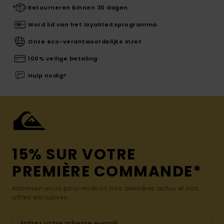
Retourneren binnen 30 dagen
Word lid van het loyaliteitsprogramma
Onze eco-verantwoordelijke inzet
100% veilige betaling
Hulp nodig?
15% SUR VOTRE
PREMIÈRE COMMANDE*
Abonnez-vous pour recevoir nos dernières actus et nos
offres exclusives.