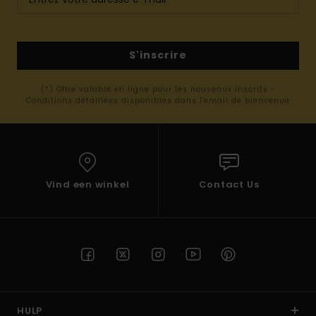
S'inscrire
(*) Offre valable en ligne pour les nouveaux inscrits -
Conditions détaillées disponibles dans l'email de bienvenue
Vind een winkel
Contact Us
HULP