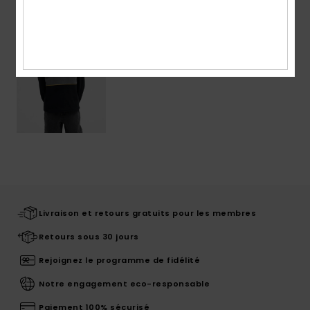
Livraison et retours gratuits pour les membres
Retours sous 30 jours
Rejoignez le programme de fidélité
Notre engagement eco-responsable
Paiement 100% sécurisé