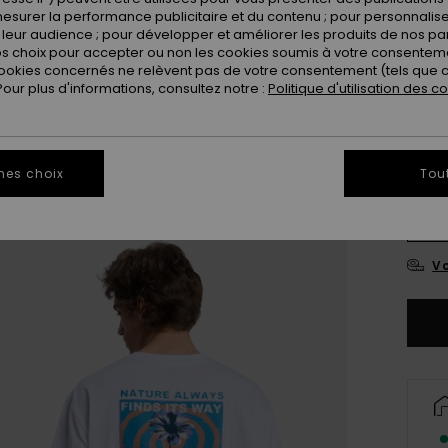
esurer la performance publicitaire et du contenu ; pour personnaliser 
leur audience ; pour développer et améliorer les produits de nos pa
Coule
 choix pour accepter ou non les cookies soumis à votre consenteme
ookies concernés ne relèvent pas de votre consentement (tels que c
ur plus d'informations, consultez notre :
Politique d'utilisation des c
mes choix
Tou
X
Vo