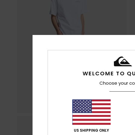
WELCOME TO QU
Choose your co
US SHIPPING ONLY