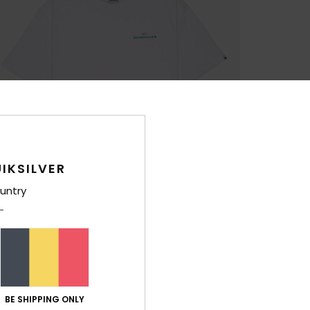
IKSILVER
untry
BE SHIPPING ONLY