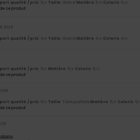
ort qualité / prix
: 5
Taille
: Grand
Matière
: 5
Coloris
: 5
/5
/5
/5
e ce produit
let 2026
ort qualité / prix
: 4
Taille
: Grand
Matière
: 4
Coloris
: 4
/5
/5
/5
ort qualité / prix
: 5
Matière
: 5
Coloris
: 5
/5
/5
/5
e ce produit
 2026
ort qualité / prix
: 5
Taille
: Taille parfaite
Matière
: 5
Coloris
: 5
/5
/5
/
e ce produit
2026
Italiano