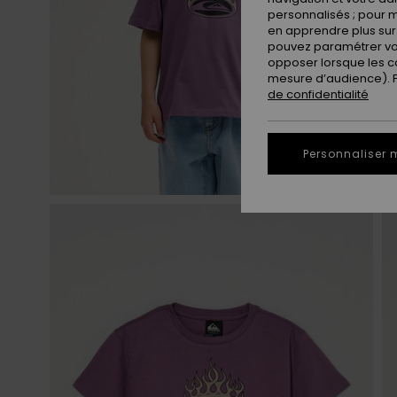
personnalisés ; pour m
en apprendre plus sur 
pouvez paramétrer vos
opposer lorsque les c
mesure d’audience). Po
de confidentialité
Personnaliser 