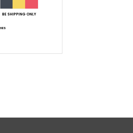
Livr
BE SHIPPING ONLY
IES