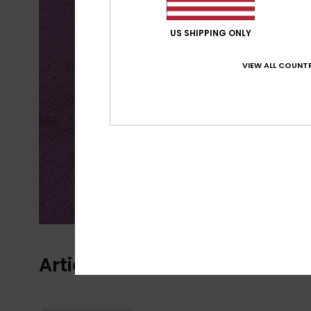
US SHIPPING ONLY
VIEW ALL COUNTR
Articles vus récemment