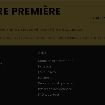
RE PREMIÈRE
ernières actus et nos offres exclusives.
ligne pour les nouveaux inscrits - Conditions détaillées disponibles dan
AIDE
Statut de la commande
Livraison
Faire un retour
Paiement
Réparations et garanties
Protection des données
FAQ et contact