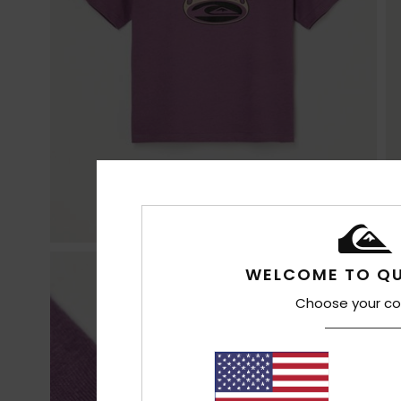
WELCOME TO QU
Choose your co