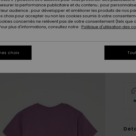
esurer la performance publicitaire et du contenu ; pour personnaliser 
leur audience ; pour développer et améliorer les produits de nos pa
 choix pour accepter ou non les cookies soumis à votre consenteme
ookies concernés ne relèvent pas de votre consentement (tels que c
ur plus d'informations, consultez notre :
Politique d'utilisation des c
2
Vo
mes choix
Tou
Deta