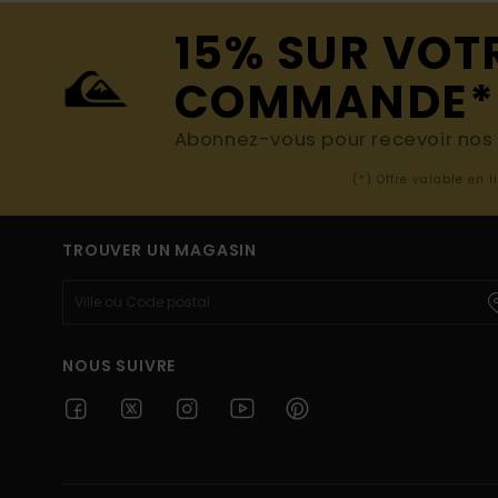
15% SUR VOT
COMMANDE*
Abonnez-vous pour recevoir nos d
(*) Offre valable en 
TROUVER UN MAGASIN
NOUS SUIVRE