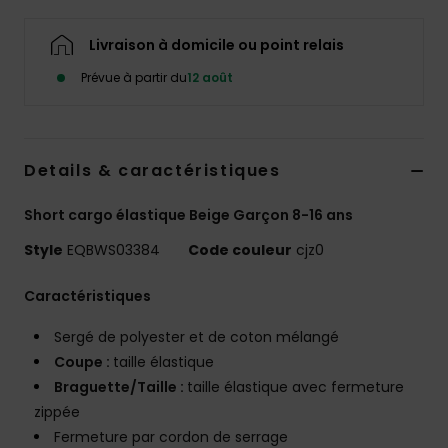
Livraison à domicile ou point relais
Prévue à partir du
12 août
Details & caractéristiques
Short cargo élastique Beige Garçon 8-16 ans
Style
EQBWS03384
Code couleur
cjz0
Caractéristiques
Sergé de polyester et de coton mélangé
Coupe :
taille élastique
Braguette/Taille :
taille élastique avec fermeture
zippée
Fermeture par cordon de serrage