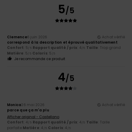
5
/5
Clemence
6 juin 2026
Achat vérifié
correspond à la description et éprouvé qualitativement
Confort
: 5
Rapport qualité / prix
: 4
Taille
: Trop grand
/5
/5
Matière
: 5
Coloris
: 5
/5
/5
Je recommande ce produit
4
/5
Monica
26 mai 2026
Achat vérifié
parce que ça m'a plu
Afficher original - Castellano
Confort
: 4
Rapport qualité / prix
: 4
Taille
: Taille
/5
/5
parfaite
Matière
: 4
Coloris
: 4
/5
/5