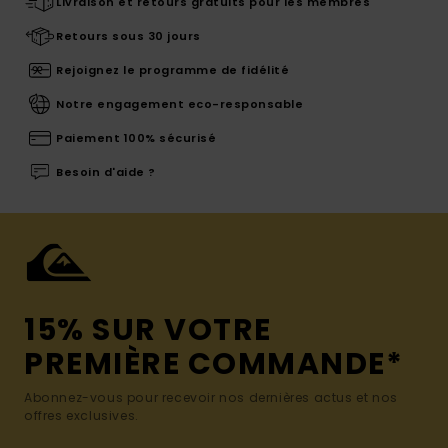
Livraison et retours gratuits pour les membres
Retours sous 30 jours
Rejoignez le programme de fidélité
Notre engagement eco-responsable
Paiement 100% sécurisé
Besoin d'aide ?
15% SUR VOTRE
PREMIÈRE COMMANDE*
Abonnez-vous pour recevoir nos dernières actus et nos
offres exclusives.