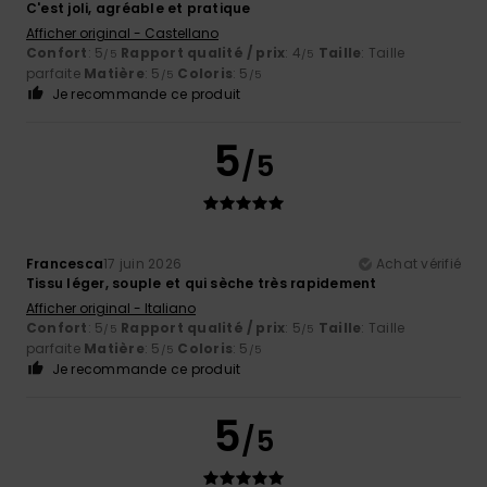
C'est joli, agréable et pratique
Afficher original - Castellano
Confort
: 5
Rapport qualité / prix
: 4
Taille
: Taille
/5
/5
parfaite
Matière
: 5
Coloris
: 5
/5
/5
Je recommande ce produit
5
/5
Francesca
17 juin 2026
Achat vérifié
Tissu léger, souple et qui sèche très rapidement
Afficher original - Italiano
Confort
: 5
Rapport qualité / prix
: 5
Taille
: Taille
/5
/5
parfaite
Matière
: 5
Coloris
: 5
/5
/5
Je recommande ce produit
5
/5