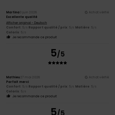
Martina
3 juin 2026
Achat vérifié
Excellente qualité
Afficher original - Deutsch
Confort
: 5
Rapport qualité / prix
: 5
Matière
: 5
/5
/5
/5
Coloris
: 5
/5
Je recommande ce produit
5
/5
Mathieu
27 mai 2026
Achat vérifié
Parfait merci
Confort
: 5
Rapport qualité / prix
: 5
Matière
: 5
/5
/5
/5
Coloris
: 5
/5
Je recommande ce produit
5
/5