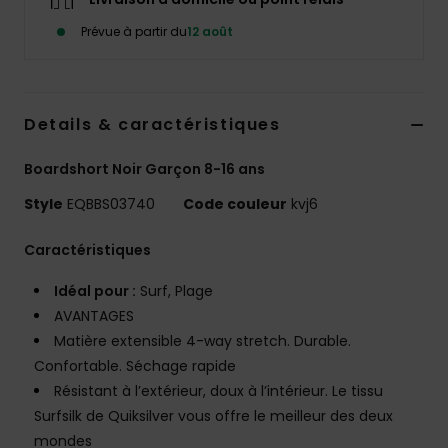
Prévue à partir du
12 août
Details & caractéristiques
Boardshort Noir Garçon 8-16 ans
Style
EQBBS03740
Code couleur
kvj6
Caractéristiques
Idéal pour :
Surf, Plage
AVANTAGES
Matière extensible 4-way stretch. Durable.
Confortable. Séchage rapide
Résistant à l’extérieur, doux à l’intérieur. Le tissu
Surfsilk de Quiksilver vous offre le meilleur des deux
mondes