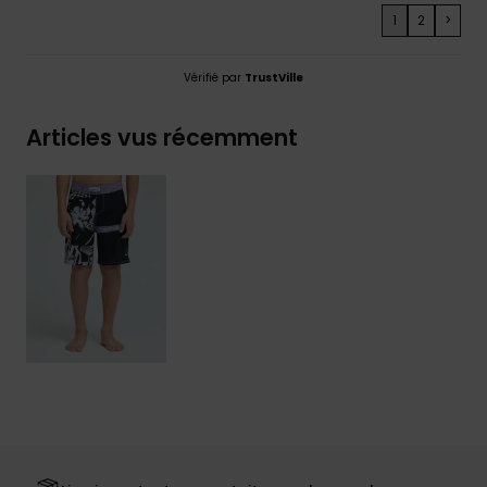
1
2
>
Vérifié par
TrustVille
Articles vus récemment