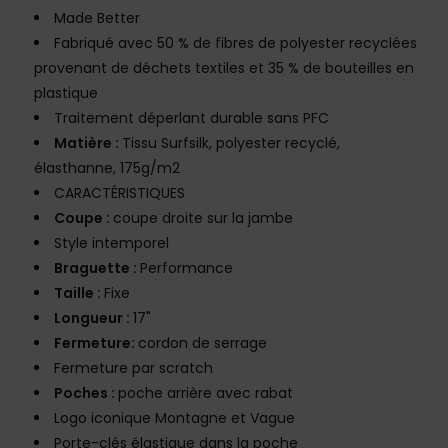
Made Better
Fabriqué avec 50 % de fibres de polyester recyclées
provenant de déchets textiles et 35 % de bouteilles en
plastique
Traitement déperlant durable sans PFC
Matière :
Tissu Surfsilk, polyester recyclé,
élasthanne, 175g/m2
CARACTÉRISTIQUES
Coupe :
coupe droite sur la jambe
Style intemporel
Braguette :
Performance
Taille :
Fixe
Longueur :
17"
Fermeture:
cordon de serrage
Fermeture par scratch
Poches :
poche arrière avec rabat
Logo iconique Montagne et Vague
Porte-clés élastique dans la poche