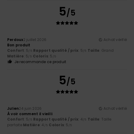
5
/5
Perdoux
2 juillet 2026
Achat vérifié
Bon produit
Confort
: 5
Rapport qualité / prix
: 5
Taille
: Grand
/5
/5
Matière
: 5
Coloris
: 5
/5
/5
Je recommande ce produit
5
/5
Julien
24 juin 2026
Achat vérifié
À voir comment il vieilli
Confort
: 5
Rapport qualité / prix
: 4
Taille
: Taille
/5
/5
parfaite
Matière
: 4
Coloris
: 5
/5
/5