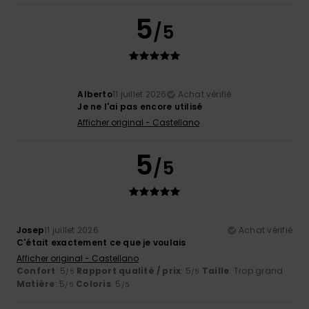
5
/5
Alberto
11 juillet 2026
Achat vérifié
Je ne l'ai pas encore utilisé
Afficher original - Castellano
5
/5
Josep
11 juillet 2026
Achat vérifié
C'était exactement ce que je voulais
Afficher original - Castellano
Confort
: 5
Rapport qualité / prix
: 5
Taille
: Trop grand
/5
/5
Matière
: 5
Coloris
: 5
/5
/5