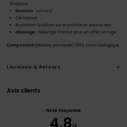
d'espace
Encolure :
col rond
Col texturé
Illustration Quilsilver sur la poitrine et dans le dos
délavage :
délavage intense pour un effet vintage
Composition
[Matière principale] 100% coton biologique
Livraison & Retours
Avis clients
Note moyenne
4.8
/5