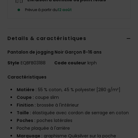
Prévue à partir du
12 août
Details & caractéristiques
Pantalon de jogging Noir Garçon 8-16 ans
Style
EQBFB03188
Code couleur
krph
Caractéristiques
Matière :
55 % coton, 45 % polyester [280 g/m²]
Coupe :
coupe slim
Finition :
brossée à l'intérieur
Taille :
élastiquée avec cordon de serrage en coton
Poches :
poches latérales
Poche plaquée à l'arrière
Marquage :
graphisme Quiksilver sur la poche