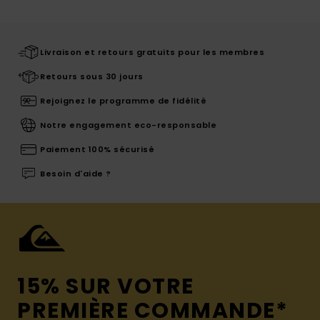
Livraison et retours gratuits pour les membres
Retours sous 30 jours
Rejoignez le programme de fidélité
Notre engagement eco-responsable
Paiement 100% sécurisé
Besoin d'aide ?
15% SUR VOTRE
PREMIÈRE COMMANDE*