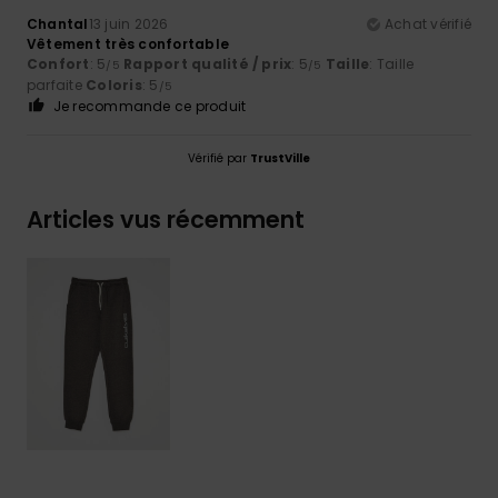
Chantal
13 juin 2026
Achat vérifié
Vêtement très confortable
Confort
: 5
Rapport qualité / prix
: 5
Taille
: Taille
/5
/5
parfaite
Coloris
: 5
/5
Je recommande ce produit
Vérifié par
TrustVille
Articles vus récemment