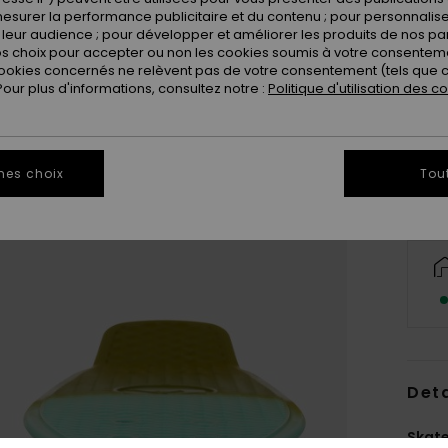
esurer la performance publicitaire et du contenu ; pour personnaliser 
leur audience ; pour développer et améliorer les produits de nos pa
 choix pour accepter ou non les cookies soumis à votre consenteme
ookies concernés ne relèvent pas de votre consentement (tels que c
ur plus d'informations, consultez notre :
Politique d'utilisation des c
mes choix
Tou
Deta
Skat