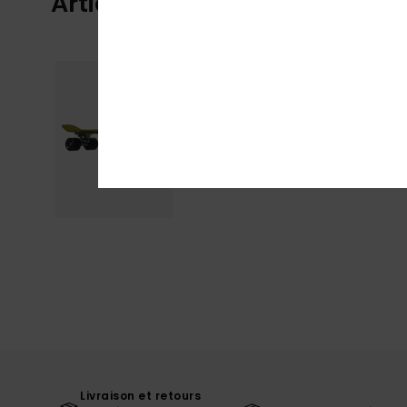
Articles vus récemment
Livraison et retours