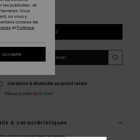
les publicités ; et
rtenaires. Vous
nt, ou vous y
ertains cookies de
ookies
et
Politique
1SZ
t accepter
Ajouter au panier
Livraison à domicile ou point relais
Prévue à partir du
10 août
ils & caractéristiques
eboard complet Vert Homme