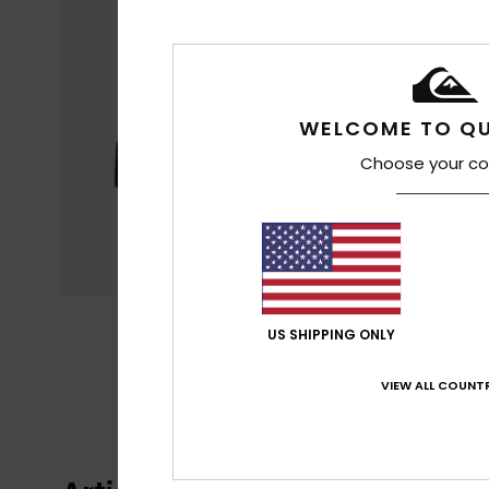
WELCOME TO QU
Choose your co
US SHIPPING ONLY
VIEW ALL COUNTR