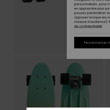
personnalisés ; pour m
en apprendre plus sur 
pouvez paramétrer vos
opposer lorsque les c
mesure d’audience). Po
de confidentialité
Personnaliser 