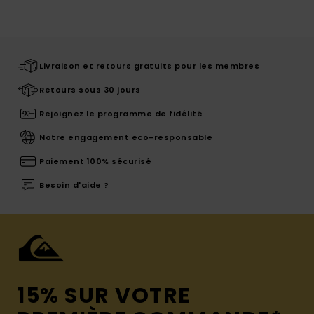
Livraison et retours gratuits pour les membres
Retours sous 30 jours
Rejoignez le programme de fidélité
Notre engagement eco-responsable
Paiement 100% sécurisé
Besoin d'aide ?
15% SUR VOTRE