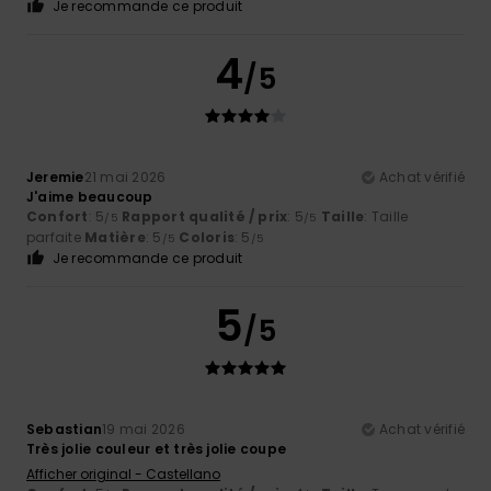
Je recommande ce produit
4
/5
Jeremie
21 mai 2026
Achat vérifié
J'aime beaucoup
Confort
: 5
Rapport qualité / prix
: 5
Taille
: Taille
/5
/5
parfaite
Matière
: 5
Coloris
: 5
/5
/5
Je recommande ce produit
5
/5
Sebastian
19 mai 2026
Achat vérifié
Très jolie couleur et très jolie coupe
Afficher original - Castellano