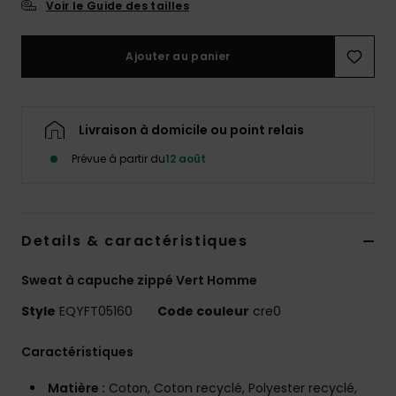
Voir le Guide des tailles
Ajouter au panier
Livraison à domicile ou point relais
Prévue à partir du
12 août
Details & caractéristiques
Sweat à capuche zippé Vert Homme
Style
EQYFT05160
Code couleur
cre0
Caractéristiques
Matière :
Coton, Coton recyclé, Polyester recyclé,