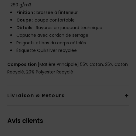
280 g/m3
Finition :
brossée à l'intérieur
Coupe :
coupe confortable
Détails :
Rayures en jacquard technique
Capuche avec cordon de serrage
Poignets et bas du corps côtelés
Étiquette Quiksilver recyclée
Composition
[Matière Principale] 55% Coton, 25% Coton
Recyclé, 20% Polyester Recyclé
Livraison & Retours
Avis clients