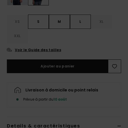
XS
S
M
L
XL
XXL
Voir le Guide des tailles
Ajouter au panier
Livraison à domicile ou point relais
Prévue à partir du
10 août
Details & caractéristiques