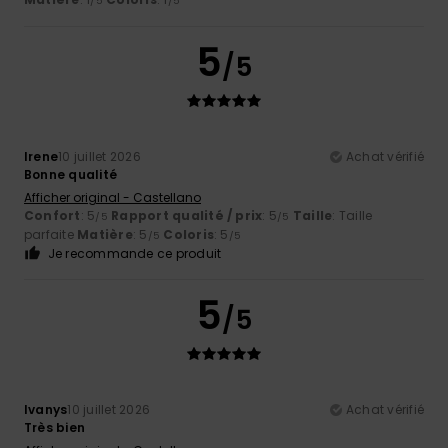
/5
/5
5
/5
Irene
10 juillet 2026
Achat vérifié
Bonne qualité
Afficher original - Castellano
Confort
: 5
Rapport qualité / prix
: 5
Taille
: Taille
/5
/5
parfaite
Matière
: 5
Coloris
: 5
/5
/5
Je recommande ce produit
5
/5
Ivanys
10 juillet 2026
Achat vérifié
Très bien