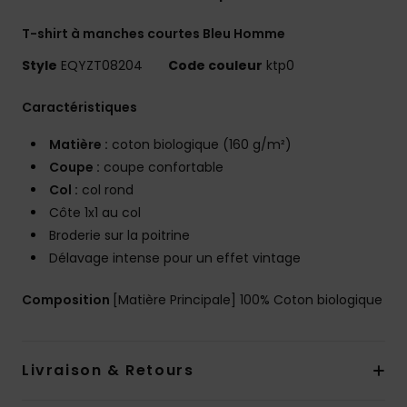
T-shirt à manches courtes Bleu Homme
Style
EQYZT08204
Code couleur
ktp0
Caractéristiques
Matière :
coton biologique (160 g/m²)
Coupe :
coupe confortable
Col :
col rond
Côte 1x1 au col
Broderie sur la poitrine
Délavage intense pour un effet vintage
Composition
[Matière Principale] 100% Coton biologique
Livraison & Retours