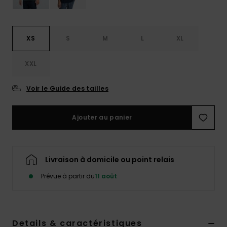
XS
S
M
L
XL
XXL
Voir le Guide des tailles
Ajouter au panier
Livraison à domicile ou point relais
Prévue à partir du
11 août
Details & caractéristiques