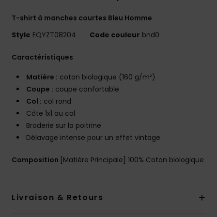
T-shirt à manches courtes Bleu Homme
Style
EQYZT08204
Code couleur
bnd0
Caractéristiques
Matière :
coton biologique (160 g/m²)
Coupe :
coupe confortable
Col :
col rond
Côte 1x1 au col
Broderie sur la poitrine
Délavage intense pour un effet vintage
Composition
[Matière Principale] 100% Coton biologique
Livraison & Retours