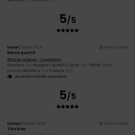
/5
/5
5
/5
Irene
10 juillet 2026
Achat vérifié
Bonne qualité
Afficher original - Castellano
Confort
: 5
Rapport qualité / prix
: 5
Taille
: Taille
/5
/5
parfaite
Matière
: 5
Coloris
: 5
/5
/5
Je recommande ce produit
5
/5
Ivanys
10 juillet 2026
Achat vérifié
Très bien