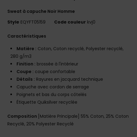
Sweat à capuche Noir Homme
Style
EQYFT05159
Code couleur
kvj0
Caractéristiques
Matière :
Coton, Coton recyclé, Polyester recyclé,
280 g/m3
Finition :
brossée à l'intérieur
Coupe :
coupe confortable
Détails :
Rayures en jacquard technique
Capuche avec cordon de serrage
Poignets et bas du corps côtelés
Étiquette Quiksilver recyclée
Composition
[Matière Principale] 55% Coton, 25% Coton
Recyclé, 20% Polyester Recyclé