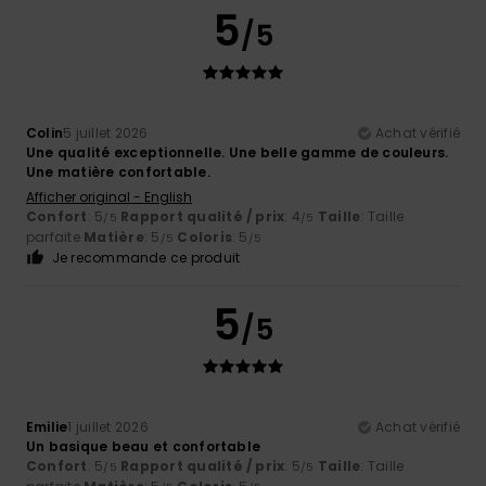
5
/5
Colin
5 juillet 2026
Achat vérifié
Une qualité exceptionnelle. Une belle gamme de couleurs.
Une matière confortable.
Afficher original - English
Confort
: 5
Rapport qualité / prix
: 4
Taille
: Taille
/5
/5
parfaite
Matière
: 5
Coloris
: 5
/5
/5
Je recommande ce produit
5
/5
Emilie
1 juillet 2026
Achat vérifié
Un basique beau et confortable
Confort
: 5
Rapport qualité / prix
: 5
Taille
: Taille
/5
/5