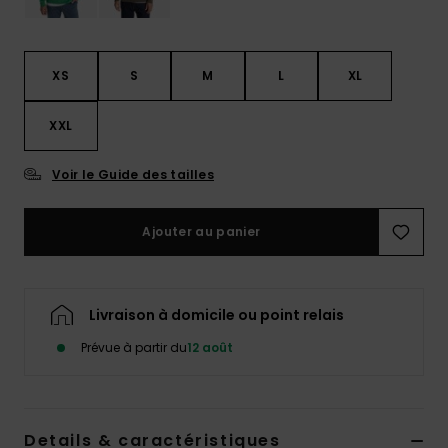
XS
S
M
L
XL
XXL
Voir le Guide des tailles
Ajouter au panier
Livraison à domicile ou point relais
Prévue à partir du
12 août
Details & caractéristiques