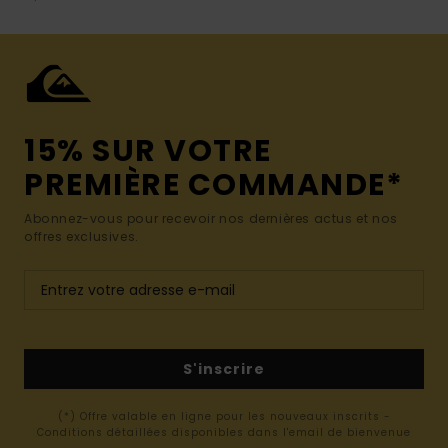
15% SUR VOTRE
PREMIÈRE COMMANDE*
Abonnez-vous pour recevoir nos dernières actus et nos
offres exclusives.
S'inscrire
(*) Offre valable en ligne pour les nouveaux inscrits -
Conditions détaillées disponibles dans l'email de bienvenue