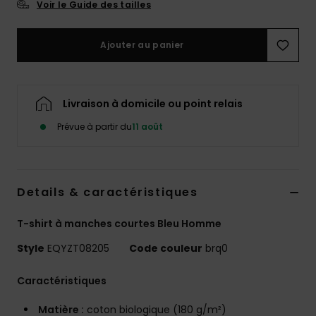
Voir le Guide des tailles
Ajouter au panier
Livraison à domicile ou point relais
Prévue à partir du
11 août
Details & caractéristiques
T-shirt à manches courtes Bleu Homme
Style
EQYZT08205
Code couleur
brq0
Caractéristiques
Matière :
coton biologique (180 g/m²)