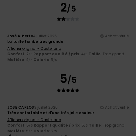
2
/5
José Alberto
4 juillet 2026
Achat vérifié
La taille tombe très grande
Afficher original - Castellano
Confort
: 2
Rapport qualité / prix
: 4
Taille
: Trop grand
/5
/5
Matière
: 4
Coloris
: 5
/5
/5
5
/5
JOSE CARLOS
3 juillet 2026
Achat vérifié
Très confortable et d'une très jolie couleur
Afficher original - Castellano
Confort
: 5
Rapport qualité / prix
: 5
Taille
: Trop grand
/5
/5
Matière
: 5
Coloris
: 5
/5
/5