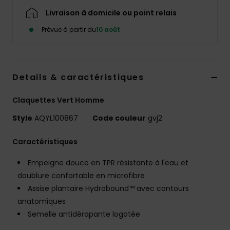
Livraison à domicile ou point relais
Prévue à partir du
10 août
Details & caractéristiques
Claquettes Vert Homme
Style
AQYL100867
Code couleur
gvj2
Caractéristiques
Empeigne douce en TPR résistante à l'eau et
doublure confortable en microfibre
Assise plantaire Hydrobound™ avec contours
anatomiques
Semelle antidérapante logotée