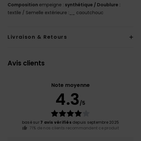
Composition
empeigne :
synthétique / Doublure :
textile / Semelle extérieure :__ caoutchouc
Livraison & Retours
Avis clients
Note moyenne
4.3
/5
basé sur
7 avis vérifiés
depuis septembre 2025
71% de nos clients recommandent ce produit