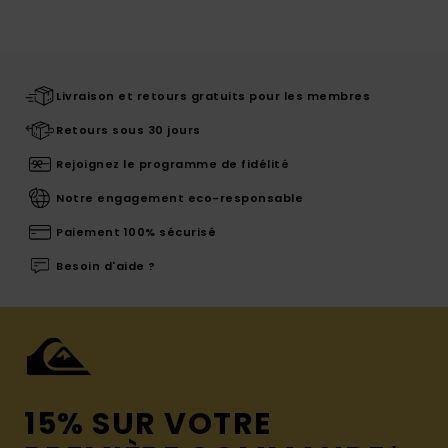
Livraison et retours gratuits pour les membres
Retours sous 30 jours
Rejoignez le programme de fidélité
Notre engagement eco-responsable
Paiement 100% sécurisé
Besoin d'aide ?
15% SUR VOTRE