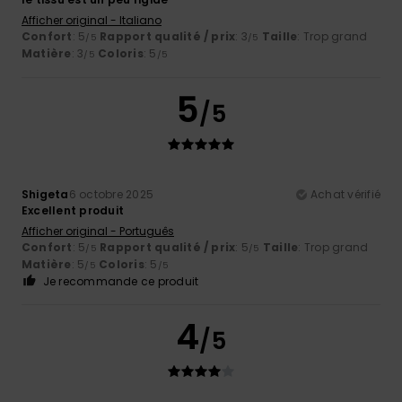
Afficher original - Italiano
Confort
: 5
Rapport qualité / prix
: 3
Taille
: Trop grand
/5
/5
Matière
: 3
Coloris
: 5
/5
/5
5
/5
Shigeta
6 octobre 2025
Achat vérifié
Excellent produit
Afficher original - Português
Confort
: 5
Rapport qualité / prix
: 5
Taille
: Trop grand
/5
/5
Matière
: 5
Coloris
: 5
/5
/5
Je recommande ce produit
4
/5