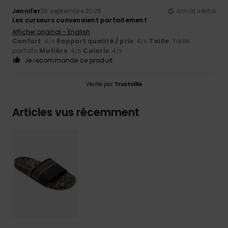
Jennifer
28 septembre 2025
Achat vérifié
Les curseurs convenaient parfaitement
Afficher original - English
Confort
: 4
Rapport qualité / prix
: 4
Taille
: Taille
/5
/5
parfaite
Matière
: 4
Coloris
: 4
/5
/5
Je recommande ce produit
Vérifié par
TrustVille
Articles vus récemment