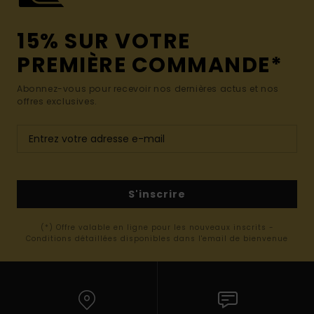
15% SUR VOTRE
PREMIÈRE COMMANDE*
Abonnez-vous pour recevoir nos dernières actus et nos
offres exclusives.
S'inscrire
(*) Offre valable en ligne pour les nouveaux inscrits -
Conditions détaillées disponibles dans l'email de bienvenue