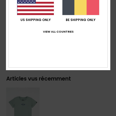
Col :
col rond
Autre :
sérigraphie poitrine et dos
Marquage :
étiquette tissée sur la manche
US SHIPPING ONLY
BE SHIPPING ONLY
Composition
[Matière principale] 70% coton, 30% coton
VIEW ALL COUNTRIES
recyclé
Livraison & Retours
Articles vus récemment