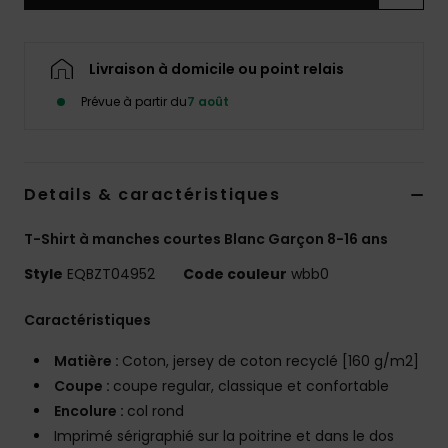
Livraison à domicile ou point relais
Prévue à partir du
7 août
Details & caractéristiques
T-Shirt à manches courtes Blanc Garçon 8-16 ans
Style
EQBZT04952
Code couleur
wbb0
Caractéristiques
Matière :
Coton, jersey de coton recyclé [160 g/m2]
Coupe :
coupe regular, classique et confortable
Encolure :
col rond
Imprimé sérigraphié sur la poitrine et dans le dos