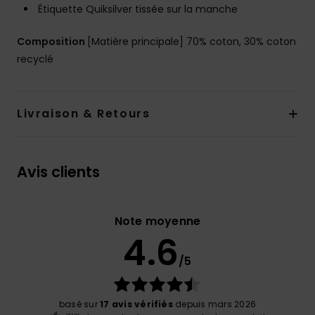
Étiquette Quiksilver tissée sur la manche
Composition
[Matière principale] 70% coton, 30% coton
recyclé
Livraison & Retours
Avis clients
Note moyenne
4.6
/5
basé sur
17 avis vérifiés
depuis mars 2026