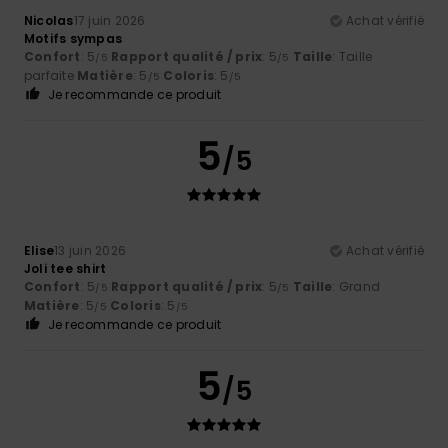
Nicolas
17 juin 2026
Achat vérifié
Motifs sympas
Confort
: 5
Rapport qualité / prix
: 5
Taille
: Taille
/5
/5
parfaite
Matière
: 5
Coloris
: 5
/5
/5
Je recommande ce produit
5
/5
Elise
13 juin 2026
Achat vérifié
Joli tee shirt
Confort
: 5
Rapport qualité / prix
: 5
Taille
: Grand
/5
/5
Matière
: 5
Coloris
: 5
/5
/5
Je recommande ce produit
5
/5