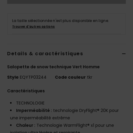
La taille sélectionnée n'est plus disponible en ligne.
Trouver d'autres options
Details & caractéristiques
Salopette de snow technique Vert Homme
Style
EQYTP03244
Code couleur
tkr
Caractéristiques
TECHNOLOGIE
Imperméabilité :
technologie DryFlight® 20K pour
une imperméabilité extrême
Chaleur :
Technologie WarmFlight® x1 pour une
isolation ultra légère et respirante