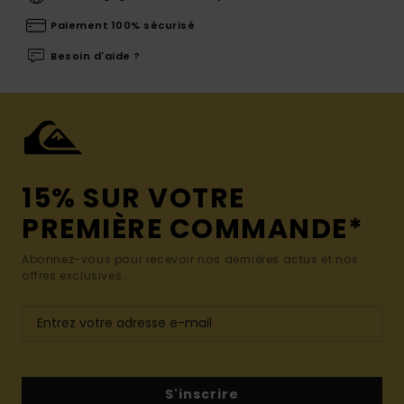
Paiement 100% sécurisé
Besoin d'aide ?
15% SUR VOTRE
PREMIÈRE COMMANDE*
Abonnez-vous pour recevoir nos dernières actus et nos
offres exclusives.
S'inscrire