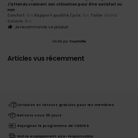
J'attends vraiment son utilisation pour être satisfait ou
non
Confort
: 5
Rapport qualité / prix
: 5
Taille
: Grand
/5
/5
Coloris
: 5
/5
Je recommande ce produit
Vérifié par
TrustVille
Articles vus récemment
Livraison et retours gratuits pour les membres
Retours sous 30 jours
Rejoignez le programme de fidélité
Notre engagement eco-responsable