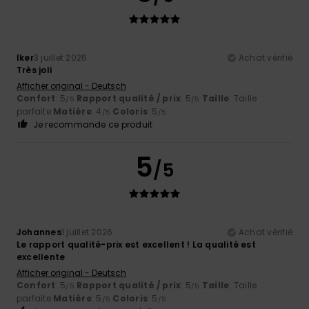
Iker
3 juillet 2026
Achat vérifié
Très joli
Afficher original - Deutsch
Confort
: 5
Rapport qualité / prix
: 5
Taille
: Taille
/5
/5
parfaite
Matière
: 4
Coloris
: 5
/5
/5
Je recommande ce produit
5
/5
Johannes
1 juillet 2026
Achat vérifié
Le rapport qualité-prix est excellent ! La qualité est
excellente
Afficher original - Deutsch
Confort
: 5
Rapport qualité / prix
: 5
Taille
: Taille
/5
/5
parfaite
Matière
: 5
Coloris
: 5
/5
/5