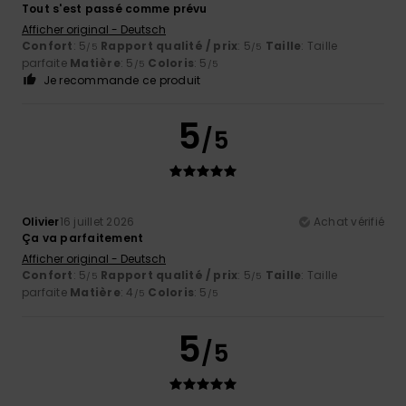
Tout s'est passé comme prévu
Afficher original - Deutsch
Confort
: 5
Rapport qualité / prix
: 5
Taille
: Taille
/5
/5
parfaite
Matière
: 5
Coloris
: 5
/5
/5
Je recommande ce produit
5
/5
Olivier
16 juillet 2026
Achat vérifié
Ça va parfaitement
Afficher original - Deutsch
Confort
: 5
Rapport qualité / prix
: 5
Taille
: Taille
/5
/5
parfaite
Matière
: 4
Coloris
: 5
/5
/5
5
/5