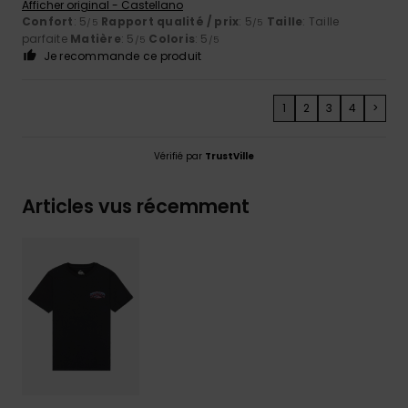
Afficher original - Castellano
Confort
: 5
Rapport qualité / prix
: 5
Taille
: Taille
/5
/5
parfaite
Matière
: 5
Coloris
: 5
/5
/5
Je recommande ce produit
1
2
3
4
>
Vérifié par
TrustVille
Articles vus récemment