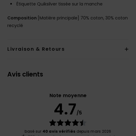
Étiquette Quiksilver tissée sur la manche
Composition
[Matière principale] 70% coton, 30% coton
recyclé
Livraison & Retours
Avis clients
Note moyenne
4.7
/5
basé sur
40 avis vérifiés
depuis mars 2026