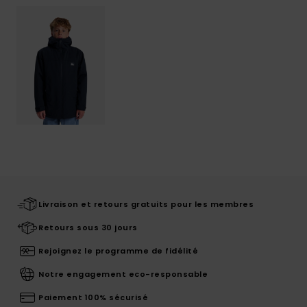
Livraison et retours gratuits pour les membres
Retours sous 30 jours
Rejoignez le programme de fidélité
Notre engagement eco-responsable
Paiement 100% sécurisé