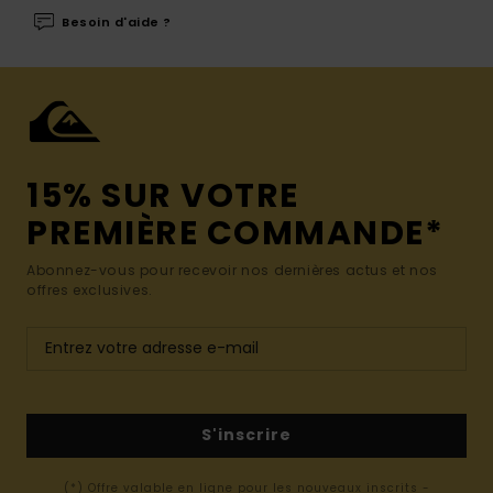
Besoin d'aide ?
15% SUR VOTRE
PREMIÈRE COMMANDE*
Abonnez-vous pour recevoir nos dernières actus et nos
offres exclusives.
S'inscrire
(*) Offre valable en ligne pour les nouveaux inscrits -