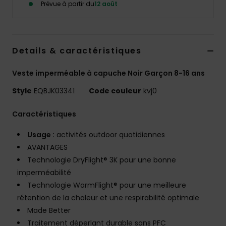
Prévue à partir du
12 août
Details & caractéristiques
Veste imperméable à capuche Noir Garçon 8-16 ans
Style
EQBJK03341
Code couleur
kvj0
Caractéristiques
Usage :
activités outdoor quotidiennes
AVANTAGES
Technologie DryFlight® 3K pour une bonne
imperméabilité
Technologie WarmFlight® pour une meilleure
rétention de la chaleur et une respirabilité optimale
Made Better
Traitement déperlant durable sans PFC