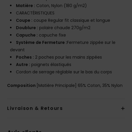
Matière :
Coton, Nylon (180 g/m2)
CARACTÉRISTIQUES
Coupe :
coupe Regular fit classique et longue
Doublure :
polaire chaude 270g/m2
Capuche :
capuche fixe
Système de Fermeture :
Fermeture zippée sur le
devant
Poches :
2 poches pour les mains zippées
Autre :
poignets élastiqués
Cordon de serrage réglable sur le bas du corps
Composition
[Matière Principale] 65% Coton, 35% Nylon
Livraison & Retours