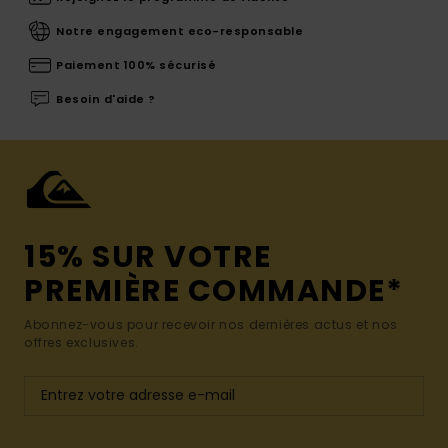
Notre engagement eco-responsable
Paiement 100% sécurisé
Besoin d'aide ?
15% SUR VOTRE
PREMIÈRE COMMANDE*
Abonnez-vous pour recevoir nos dernières actus et nos
offres exclusives.