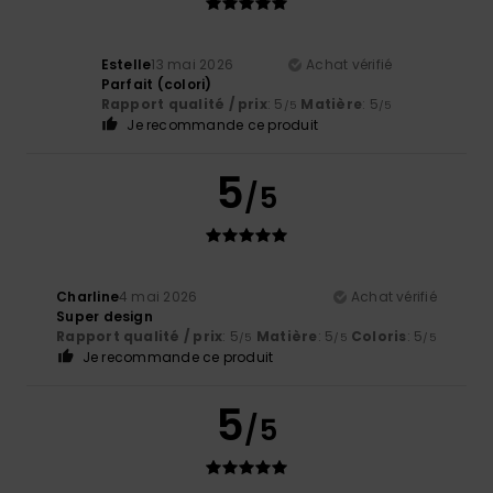
Estelle
13 mai 2026
Achat vérifié
Parfait (colori)
Rapport qualité / prix
: 5
Matière
: 5
/5
/5
Je recommande ce produit
5
/5
Charline
4 mai 2026
Achat vérifié
Super design
Rapport qualité / prix
: 5
Matière
: 5
Coloris
: 5
/5
/5
/5
Je recommande ce produit
5
/5