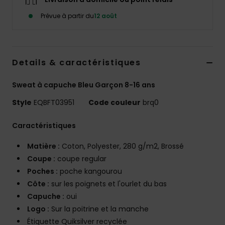
Prévue à partir du
12 août
Details & caractéristiques
Sweat à capuche Bleu Garçon 8-16 ans
Style
EQBFT03951
Code couleur
brq0
Caractéristiques
Matière :
Coton, Polyester, 280 g/m2, Brossé
Coupe :
coupe regular
Poches :
poche kangourou
Côte :
sur les poignets et l'ourlet du bas
Capuche :
oui
Logo :
Sur la poitrine et la manche
Étiquette Quiksilver recyclée