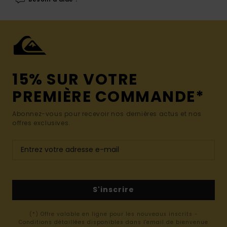
15% SUR VOTRE
PREMIÈRE COMMANDE*
Abonnez-vous pour recevoir nos dernières actus et nos
offres exclusives.
S'inscrire
(*) Offre valable en ligne pour les nouveaux inscrits -
Conditions détaillées disponibles dans l'email de bienvenue