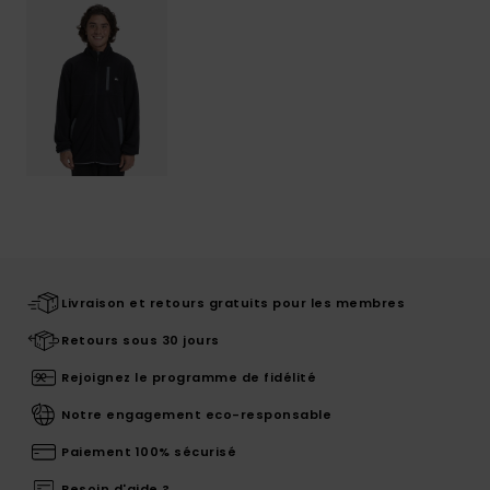
Livraison et retours gratuits pour les membres
Retours sous 30 jours
Rejoignez le programme de fidélité
Notre engagement eco-responsable
Paiement 100% sécurisé
Besoin d'aide ?