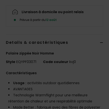
Livraison à domicile ou point relais
Prévue à partir du
12 août
Details & caractéristiques
Polaire zippée Noir Homme
Style
EQYPF03071
Code couleur
kvj0
Caractéristiques
Usage :
activités outdoor quotidiennes
AVANTAGES
Technologie Warmflight pour une meilleure
rétention de chaleur et une respirabilité optimale
Made Better : fabriqué avec des fibres de polyester