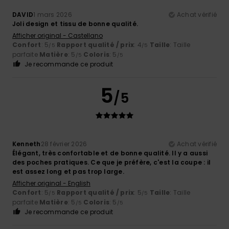
DAVID
1 mars 2026
Achat vérifié
Joli design et tissu de bonne qualité.
Afficher original - Castellano
Confort
: 5
Rapport qualité / prix
: 4
Taille
: Taille
/5
/5
parfaite
Matière
: 5
Coloris
: 5
/5
/5
Je recommande ce produit
5
/5
Kenneth
28 février 2026
Achat vérifié
Élégant, très confortable et de bonne qualité. Il y a aussi
des poches pratiques. Ce que je préfère, c'est la coupe : il
est assez long et pas trop large.
Afficher original - English
Confort
: 5
Rapport qualité / prix
: 5
Taille
: Taille
/5
/5
parfaite
Matière
: 5
Coloris
: 5
/5
/5
Je recommande ce produit