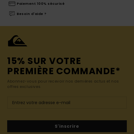
Paiement 100% sécurisé
Besoin d'aide ?
15% SUR VOTRE
PREMIÈRE COMMANDE*
Abonnez-vous pour recevoir nos dernières actus et nos
offres exclusives.
S'inscrire