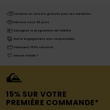
Livraison et retours gratuits pour les membres
Retours sous 30 jours
Rejoignez le programme de fidélité
Notre engagement eco-responsable
Paiement 100% sécurisé
Besoin d'aide ?
15% SUR VOTRE
PREMIÈRE COMMANDE*