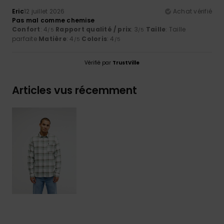
Eric
12 juillet 2026
Achat vérifié
Pas mal comme chemise
Confort
: 4
Rapport qualité / prix
: 3
Taille
: Taille
/5
/5
parfaite
Matière
: 4
Coloris
: 4
/5
/5
Vérifié par
TrustVille
Articles vus récemment