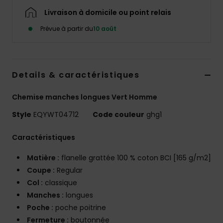
Livraison à domicile ou point relais
Prévue à partir du
10 août
Details & caractéristiques
Chemise manches longues Vert Homme
Style
EQYWT04712
Code couleur
ghg1
Caractéristiques
Matière :
flanelle grattée 100 % coton BCI [165 g/m2]
Coupe :
Regular
Col :
classique
Manches :
longues
Poche :
poche poitrine
Fermeture :
boutonnée