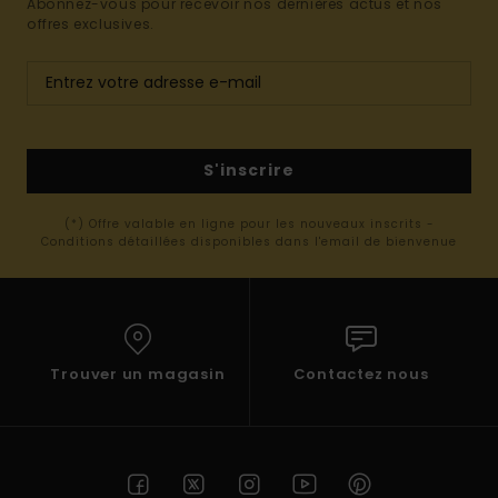
Abonnez-vous pour recevoir nos dernières actus et nos
offres exclusives.
S'inscrire
(*) Offre valable en ligne pour les nouveaux inscrits -
Conditions détaillées disponibles dans l'email de bienvenue
Trouver un magasin
Contactez nous