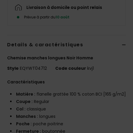
Livraison à domicile ou point relais
Prévue à partir du
10 août
Details & caractéristiques
Chemise manches longues Noir Homme
Style
EQYWT04712
Code couleur
kvj1
Caractéristiques
Matière :
flanelle grattée 100 % coton BCI [165 g/m2]
Coupe :
Regular
Col :
classique
Manches :
longues
Poche :
poche poitrine
Fermeture :
boutonnée