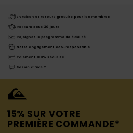
Livraison et retours gratuits pour les membres
Retours sous 30 jours
Rejoignez le programme de fidélité
Notre engagement eco-responsable
Paiement 100% sécurisé
Besoin d'aide ?
15% SUR VOTRE
PREMIÈRE COMMANDE*