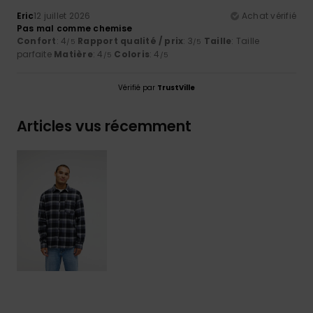
Eric
12 juillet 2026
Achat vérifié
Pas mal comme chemise
Confort
: 4
Rapport qualité / prix
: 3
Taille
: Taille
/5
/5
parfaite
Matière
: 4
Coloris
: 4
/5
/5
Vérifié par
TrustVille
Articles vus récemment