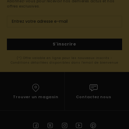
Abonnez-vous pour recevoir nos dernières actus et nos
offres exclusives.
S'inscrire
(*) Offre valable en ligne pour les nouveaux inscrits -
Conditions détaillées disponibles dans l'email de bienvenue
Trouver un magasin
Contactez nous