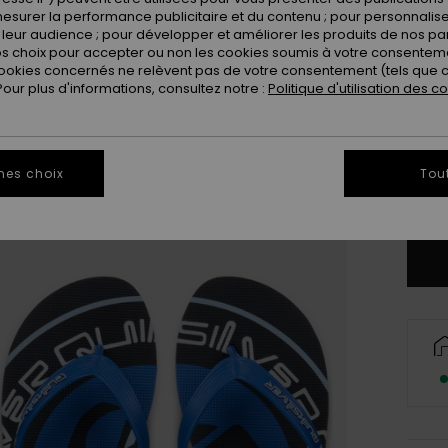
esurer la performance publicitaire et du contenu ; pour personnaliser 
leur audience ; pour développer et améliorer les produits de nos pa
 choix pour accepter ou non les cookies soumis à votre consenteme
ookies concernés ne relèvent pas de votre consentement (tels que c
ur plus d'informations, consultez notre :
Politique d'utilisation des c
3
4
mes choix
Tou
Vo