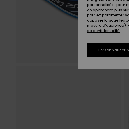
personnalisés ; pour m
en apprendre plus sur 
pouvez paramétrer vos
opposer lorsque les c
mesure d’audience). Po
de confidentialité
Personnaliser 