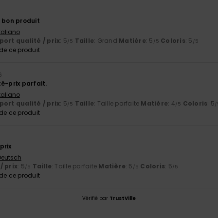
n bon produit
Italiano
ort qualité / prix
: 5
Taille
: Grand
Matière
: 5
Coloris
: 5
/5
/5
/5
e ce produit
6
é-prix parfait.
Italiano
ort qualité / prix
: 5
Taille
: Taille parfaite
Matière
: 4
Coloris
: 5
/5
/5
/
e ce produit
prix
 Deutsch
/ prix
: 5
Taille
: Taille parfaite
Matière
: 5
Coloris
: 5
/5
/5
/5
e ce produit
Vérifié par
TrustVille