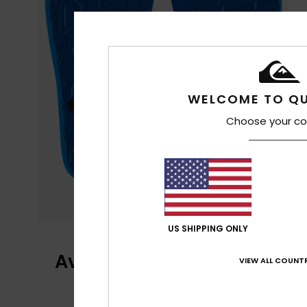
WELCOME TO QU
Choose your co
US SHIPPING ONLY
Avis clients
VIEW ALL COUNTR