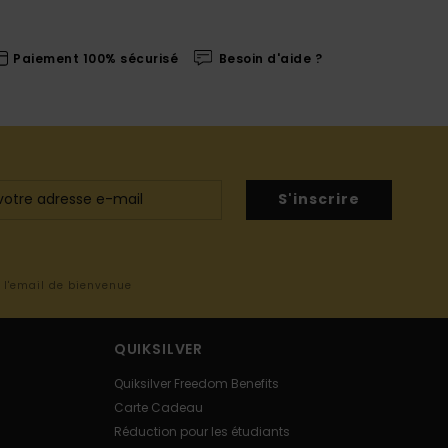
Paiement 100% sécurisé
Besoin d'aide ?
S'inscrire
s l'email de bienvenue
QUIKSILVER
Quiksilver Freedom Benefits
Carte Cadeau
Réduction pour les étudiants