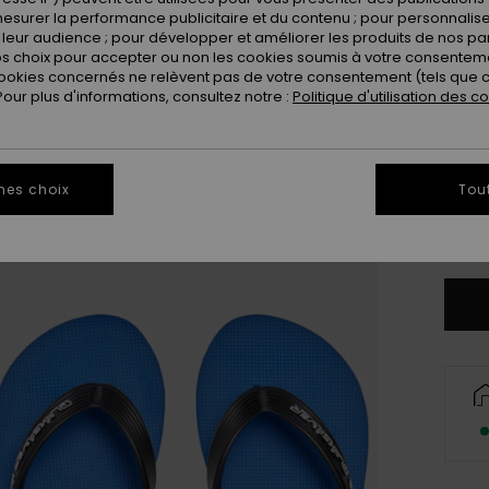
esurer la performance publicitaire et du contenu ; pour personnaliser 
leur audience ; pour développer et améliorer les produits de nos pa
 choix pour accepter ou non les cookies soumis à votre consenteme
ookies concernés ne relèvent pas de votre consentement (tels que c
ur plus d'informations, consultez notre :
Politique d'utilisation des c
28
3
mes choix
Tou
Vo