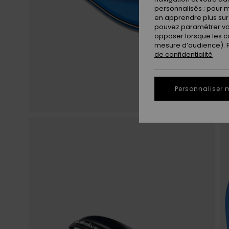
personnalisés ; pour m
en apprendre plus sur 
pouvez paramétrer vos
opposer lorsque les c
mesure d’audience). Po
de confidentialité
Personnaliser 