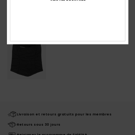
Articles vus récemment
Livraison et retours gratuits pour les membres
Retours sous 30 jours
Rejoignez le programme de fidélité