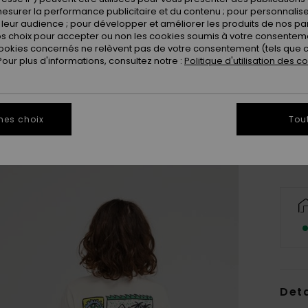
esurer la performance publicitaire et du contenu ; pour personnaliser 
leur audience ; pour développer et améliorer les produits de nos pa
 choix pour accepter ou non les cookies soumis à votre consenteme
ookies concernés ne relèvent pas de votre consentement (tels que c
ur plus d'informations, consultez notre :
Politique d'utilisation des c
8
Vo
mes choix
Tou
Deta