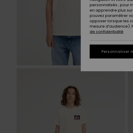
personnalisés ; pour m
en apprendre plus sur 
pouvez paramétrer vos
opposer lorsque les c
mesure d’audience). Po
de confidentialité
Personnaliser 