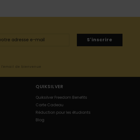
S'inscrire
s l'email de bienvenue
QUIKSILVER
Quiksilver Freedom Benefits
Carte Cadeau
Réduction pour les étudiants
Blog