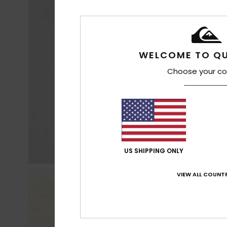
WELCOME TO QU
Choose your co
US SHIPPING ONLY
VIEW ALL COUNTR