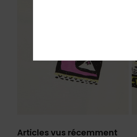
Articles vus récemment