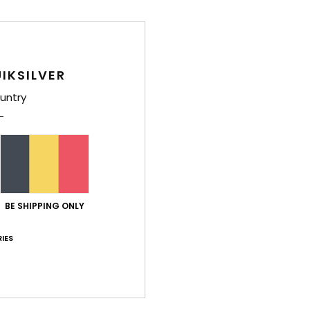
IKSILVER
untry
BE SHIPPING ONLY
IES