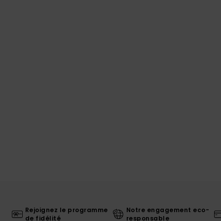
Rejoignez le programme
Notre engagement eco-
de fidélité
responsable