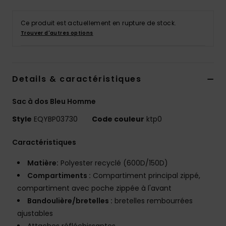
Ce produit est actuellement en rupture de stock.
Trouver d'autres options
Details & caractéristiques
Sac à dos Bleu Homme
Style
EQYBP03730
Code couleur
ktp0
Caractéristiques
Matière:
Polyester recyclé (600D/150D)
Compartiments :
Compartiment principal zippé,
compartiment avec poche zippée à l'avant
Bandoulière/bretelles :
bretelles rembourrées
ajustables