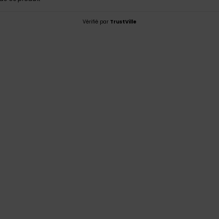
Vérifié par
TrustVille