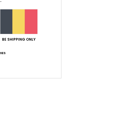
BE SHIPPING ONLY
IES