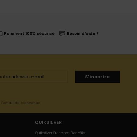
Paiement 100% sécurisé
Besoin d'aide ?
S'inscrire
s l'email de bienvenue
QUIKSILVER
Quiksilver Freedom Benefits