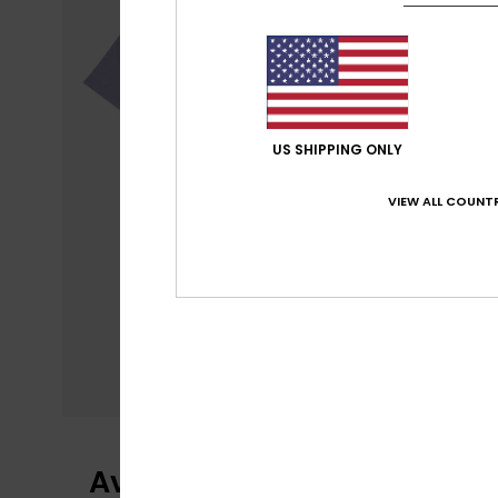
US SHIPPING ONLY
VIEW ALL COUNTR
Avis clients