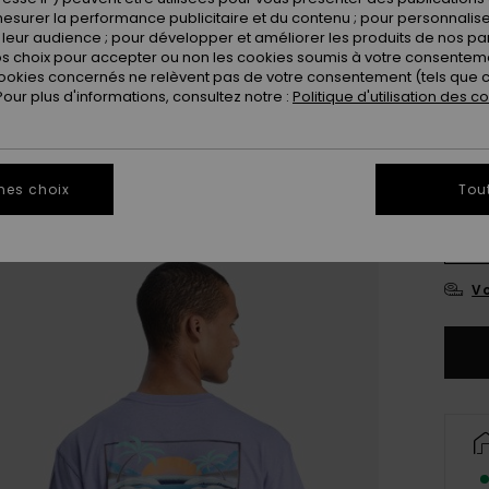
esurer la performance publicitaire et du contenu ; pour personnaliser 
leur audience ; pour développer et améliorer les produits de nos pa
Coule
 choix pour accepter ou non les cookies soumis à votre consenteme
ookies concernés ne relèvent pas de votre consentement (tels que c
ur plus d'informations, consultez notre :
Politique d'utilisation des c
mes choix
Tou
X
Vo