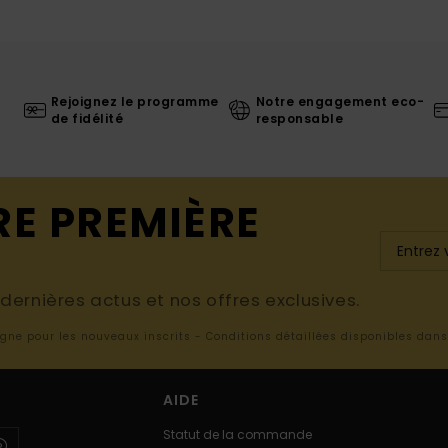
Rejoignez le programme
Notre engagement eco-
de fidélité
responsable
RE PREMIÈRE
ernières actus et nos offres exclusives.
ligne pour les nouveaux inscrits - Conditions détaillées disponibles dan
AIDE
Statut de la commande