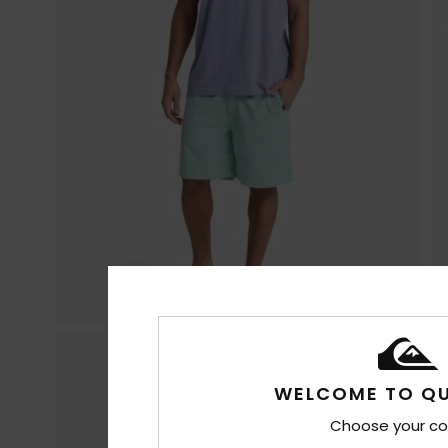
WELCOME TO QU
Choose your co