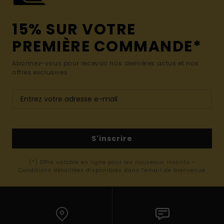
15% SUR VOTRE
PREMIÈRE COMMANDE*
Abonnez-vous pour recevoir nos dernières actus et nos
offres exclusives.
S'inscrire
(*) Offre valable en ligne pour les nouveaux inscrits -
Conditions détaillées disponibles dans l'email de bienvenue