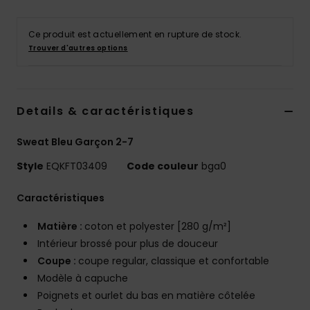
Ce produit est actuellement en rupture de stock.
Trouver d'autres options
Details & caractéristiques
Sweat Bleu Garçon 2-7
Style
EQKFT03409
Code couleur
bga0
Caractéristiques
Matière :
coton et polyester [280 g/m²]
Intérieur brossé pour plus de douceur
Coupe :
coupe regular, classique et confortable
Modèle à capuche
Poignets et ourlet du bas en matière côtelée